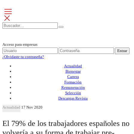
Acceso para empresas
Entrar
¿Olvidaste tu contraseña?
Actualidad
Bienestar
Carrera
Formación
Remuneración
Selección
Descargas Revista
Actualidad
17 Nov 2020
El 79% de los trabajadores españoles no
volvería a su forma de trabajar pre-