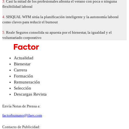
3.
Casi la mitad de los profesionales afronta el verano con poca o ninguna
flexibilidad laboral
4.
SISQUAL WFM sitúa la planificación inteligente y la autonomía laboral
como claves para reducir el burnout
5.
Reale Seguros consolida su apuesta por el bienestar, la igualdad y el
voluntariado corporativo
Actualidad
Bienestar
Carrera
Formación
Remuneración
Selección
Descargas Revista
Envía Notas de Prensa a:
factorhumano@ifaes.com
Contacto de Publicidad: