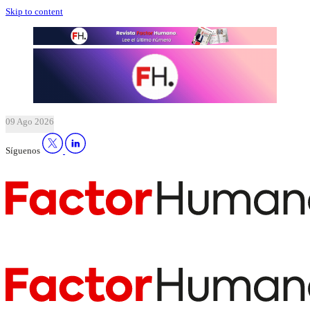
Skip to content
09 Ago 2026
Síguenos