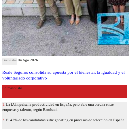
Bienestar
04 Ago 2026
Reale Seguros consolida su apuesta por el bienestar, la igualdad y el
voluntariado corporativo
Lo más visto…
1.
La IA impulsa la productividad en España, pero abre una brecha entre
empresas y talento, según Randstad
2.
El 42% de los candidatos sufre ghosting en procesos de selección en España