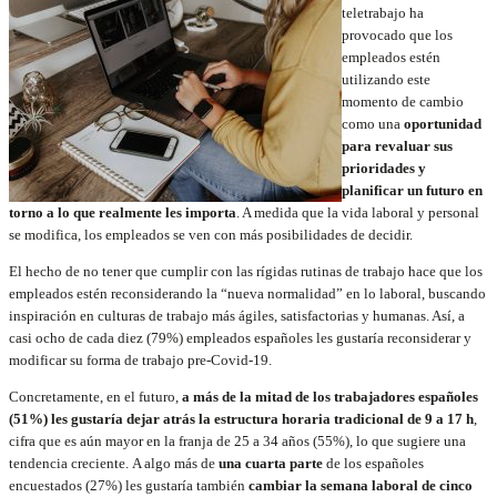
teletrabajo ha
provocado que los
empleados estén
utilizando este
momento de cambio
como una
oportunidad
para revaluar sus
prioridades y
planificar un futuro en
torno a lo que realmente les importa
. A medida que la vida laboral y personal
se modifica, los empleados se ven con más posibilidades de decidir.
El hecho de no tener que cumplir con las rígidas rutinas de trabajo hace que los
empleados estén reconsiderando la “nueva normalidad” en lo laboral, buscando
inspiración en culturas de trabajo más ágiles, satisfactorias y humanas. Así, a
casi ocho de cada diez (79%) empleados españoles les gustaría reconsiderar y
modificar su forma de trabajo pre-Covid-19.
Concretamente, en el futuro,
a más de la mitad de los trabajadores españoles
(51%) les gustaría dejar atrás la estructura horaria tradicional de 9 a 17 h
,
cifra que es aún mayor en la franja de 25 a 34 años (55%), lo que sugiere una
tendencia creciente. A algo más de
una cuarta parte
de los españoles
encuestados (27%) les gustaría también
cambiar la semana laboral de cinco