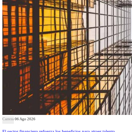
Carrera
06 Ago 2026
El sector financiero refuerza los beneficios para atraer talento,