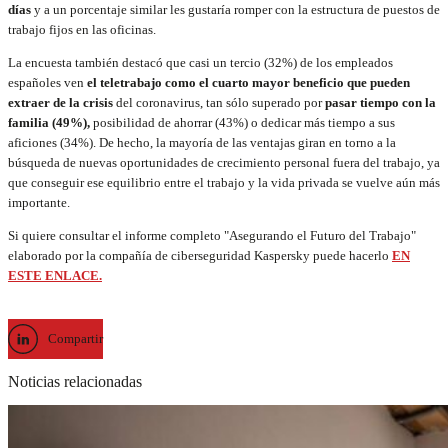
días
y a un porcentaje similar les gustaría romper con la estructura de puestos de
trabajo fijos en las oficinas.
La encuesta también destacó que casi un tercio (32%) de los empleados
españoles ven
el teletrabajo como el cuarto mayor beneficio que pueden
extraer de la crisis
del coronavirus, tan sólo superado por
pasar tiempo con la
familia (49%),
posibilidad de ahorrar (43%) o dedicar más tiempo a sus
aficiones (34%). De hecho, la mayoría de las ventajas giran en torno a la
búsqueda de nuevas oportunidades de crecimiento personal fuera del trabajo, ya
que conseguir ese equilibrio entre el trabajo y la vida privada se vuelve aún más
importante.
Si quiere consultar el informe completo "Asegurando el Futuro del Trabajo"
elaborado por la compañía de ciberseguridad Kaspersky puede hacerlo
EN
ESTE ENLACE.
Compartir
Noticias relacionadas