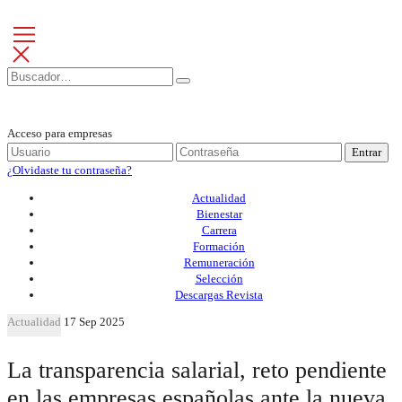
Acceso para empresas
Entrar
¿Olvidaste tu contraseña?
Actualidad
Bienestar
Carrera
Formación
Remuneración
Selección
Descargas Revista
Actualidad
17 Sep 2025
La transparencia salarial, reto pendiente
en las empresas españolas ante la nueva