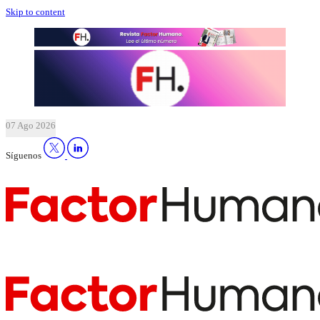
Skip to content
07 Ago 2026
Síguenos