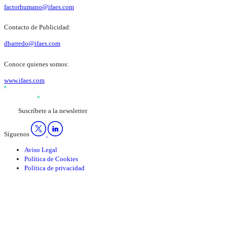
factorhumano@ifaes.com
Contacto de Publicidad:
dbarredo@ifaes.com
Conoce quienes somos:
www.ifaes.com
Suscríbete a la newsletter
Síguenos
Aviso Legal
Política de Cookies
Política de privacidad