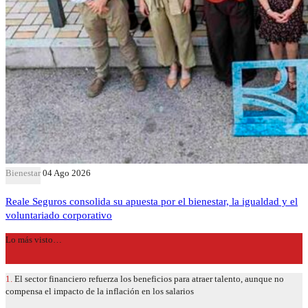
Bienestar
04 Ago 2026
Reale Seguros consolida su apuesta por el bienestar, la igualdad y el
voluntariado corporativo
Lo más visto…
1.
El sector financiero refuerza los beneficios para atraer talento, aunque no
compensa el impacto de la inflación en los salarios