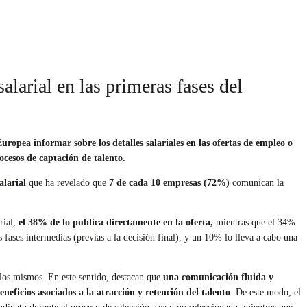
alarial en las primeras fases del
pea informar sobre los detalles salariales en las ofertas de empleo o
ocesos de captación de talento.
alarial
que ha revelado que
7 de cada 10 empresas (72%)
comunican la
rial,
el 38% de lo publica directamente en la oferta,
mientras que el 34%
 fases intermedias (previas a la decisión final), y un 10% lo lleva a cabo una
 los mismos. En este sentido, destacan que
una comunicación fluida y
neficios asociados a la atracción y retención del talento
. De este modo, el