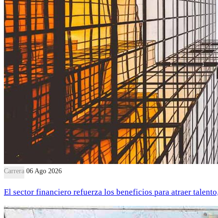
Carrera
06 Ago 2026
El sector financiero refuerza los beneficios para atraer talent