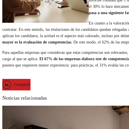
informe constata que 1 d
el 30% lo hace únicamen
pasa a una siguiente fa
En cuanto a la valoració
contratar. En este sentido, las titulaciones de los candidatos quedan relegad
aplican los candidatos, la actitud es el aspecto más valorado, incluso por de
mayor es la evaluación de competencias
.
De este modo, el 62% de las empre
Para aquellas empresas que consideran que estas competencias son relevantes,
cargo al que se aplica.
El 67% de las empresas elabora test de competencia
puestos que requieren menor experiencia: para prácticas, el 31% evalúa las co
Compartir
Noticias relacionadas