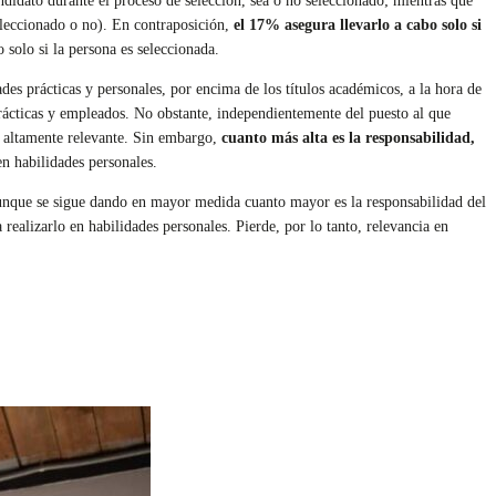
idato durante el proceso de selección, sea o no seleccionado; mientras que
leccionado o no). En contraposición,
el 17% asegura llevarlo a cabo solo si
 solo si la persona es seleccionada.
es prácticas y personales, por encima de los títulos académicos, a la hora de
prácticas y empleados. No obstante, independientemente del puesto al que
ad altamente relevante. Sin embargo,
c
uanto más alta es la responsabilidad,
n habilidades personales.
 aunque se sigue dando en mayor medida cuanto mayor es la responsabilidad del
 realizarlo en habilidades personales. Pierde, por lo tanto, relevancia en