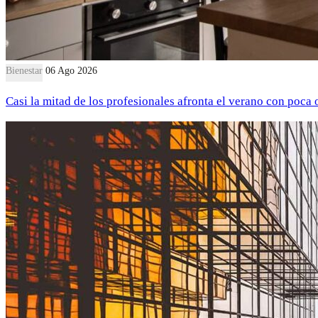
Bienestar
06 Ago 2026
Casi la mitad de los profesionales afronta el verano con poca 