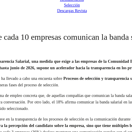
Selección
Descargas Revista
de cada 10 empresas comunican la banda s
rencia Salarial, una medida que exige a las empresas de la Comunidad Euro
hasta junio de 2026, supone un acelerador hacia la transparencia en los pr
ha llevado a cabo una encuesta sobre
Procesos de selección y transparencia s
meras fases del proceso de selección.
rma de empleo concreta que, de aquellas compañías que comunican la banda sala
ra conversación. Por otro lado, el 18% afirma comunicar la banda salarial en las
sido seleccionado.
ave en la transparencia de los procesos de selección es la comunicación durante
a la percepción del candidato sobre la empresa, sino que tiene múltiples be