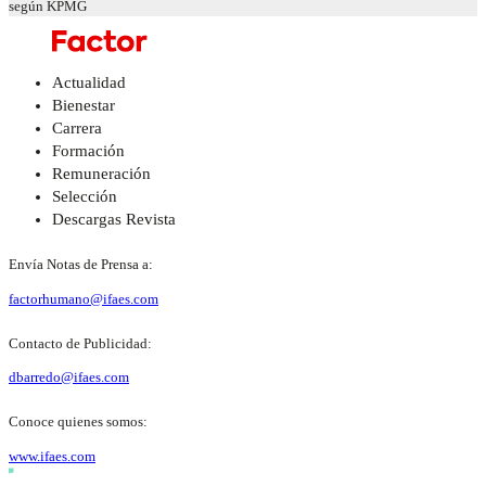
según KPMG
Actualidad
Bienestar
Carrera
Formación
Remuneración
Selección
Descargas Revista
Envía Notas de Prensa a:
factorhumano@ifaes.com
Contacto de Publicidad:
dbarredo@ifaes.com
Conoce quienes somos:
www.ifaes.com