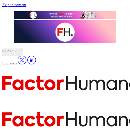
Skip to content
07 Ago 2026
Síguenos