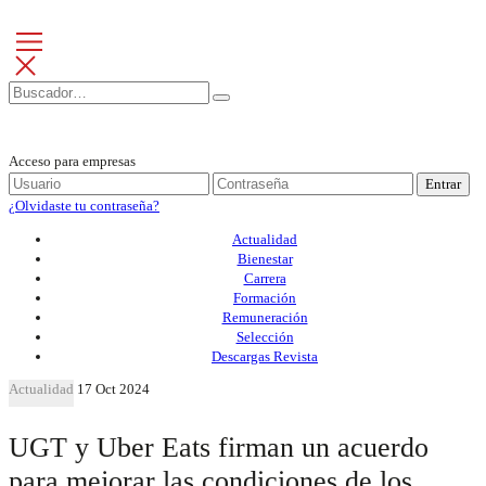
Acceso para empresas
Entrar
¿Olvidaste tu contraseña?
Actualidad
Bienestar
Carrera
Formación
Remuneración
Selección
Descargas Revista
Actualidad
17 Oct 2024
UGT y Uber Eats firman un acuerdo
para mejorar las condiciones de los