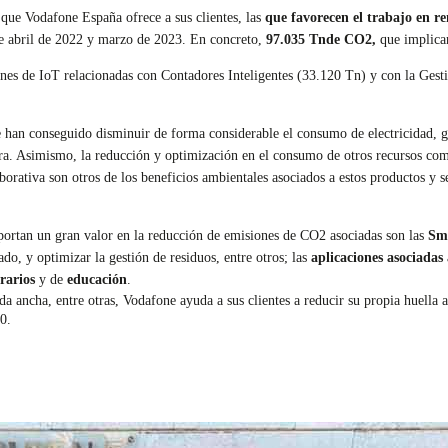
 que Vodafone España ofrece a sus clientes, las
que favorecen el trabajo en 
re abril de 2022 y marzo de 2023. En concreto,
97.035 Tn
de CO2,
que implic
ones de IoT relacionadas con Contadores Inteligentes (33.120 Tn) y con la Gesti
 han conseguido disminuir de forma considerable el consumo de electricidad, ga
ra. Asimismo, la reducción y optimización en el consumo de otros recursos com
borativa son otros de los beneficios ambientales asociados a estos productos y s
aportan un gran valor en la reducción de emisiones de CO2 asociadas son las
Sma
do, y optimizar la gestión de residuos, entre otros; las
aplicaciones asociadas 
rarios
y de
educación
.
a ancha, entre otras, Vodafone ayuda a sus clientes a reducir su propia huella 
0.