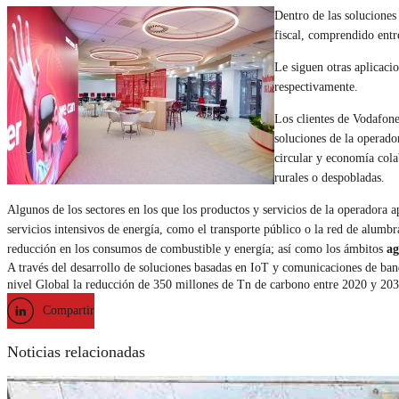
Dentro de las soluciones
fiscal, comprendido ent
Le siguen otras aplicaci
respectivamente.
Los clientes de Vodafone
soluciones de la operado
circular y economía cola
rurales o despobladas.
Algunos de los sectores en los que los productos y servicios de la operadora 
servicios intensivos de energía, como el transporte público o la red de alumbra
reducción en los consumos de combustible y energía; así como los ámbitos
ag
A través del desarrollo de soluciones basadas en IoT y comunicaciones de band
nivel Global la reducción de 350 millones de Tn de carbono entre 2020 y 203
Compartir
Noticias relacionadas