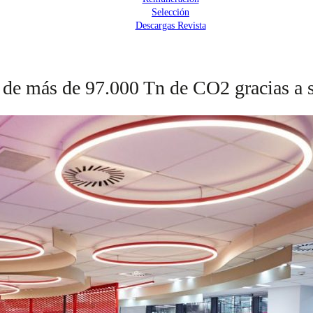
Selección
Descargas Revista
de más de 97.000 Tn de CO2 gracias a su