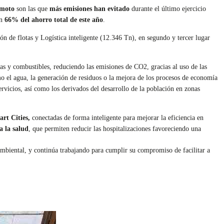
remoto
son las que
más emisiones han evitado
durante el último ejercicio
an
66% del ahorro total de este año
.
ón de flotas y Logística inteligente (12.346 Tn), en segundo y tercer lugar
s y combustibles, reduciendo las emisiones de CO2, gracias al uso de las
o el agua, la generación de residuos o la mejora de los procesos de economía
ervicios, así como los derivados del desarrollo de la población en zonas
rt Cities,
conectadas de forma inteligente para mejorar la eficiencia en
a la salud
, que permiten reducir las hospitalizaciones favoreciendo una
ambiental, y continúa trabajando para cumplir su compromiso de facilitar a