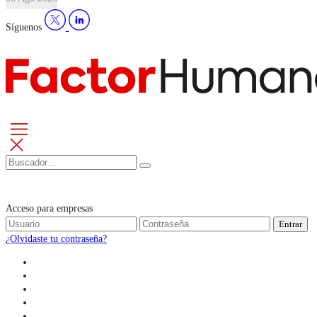
Síguenos
Acceso para empresas
Entrar
¿Olvidaste tu contraseña?