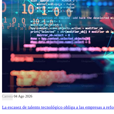
Carrera
04 Ago 2026
La escasez de talento tecnológico obliga a las empresas a refor