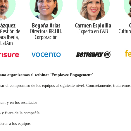
no organizamos el webinar 'Employee Engagement'.
var el compromiso de los equipos al siguiente nivel. Concretamente, trataremos 
ent y en los resultados
o y fuera de la compañía
derar a los equipos