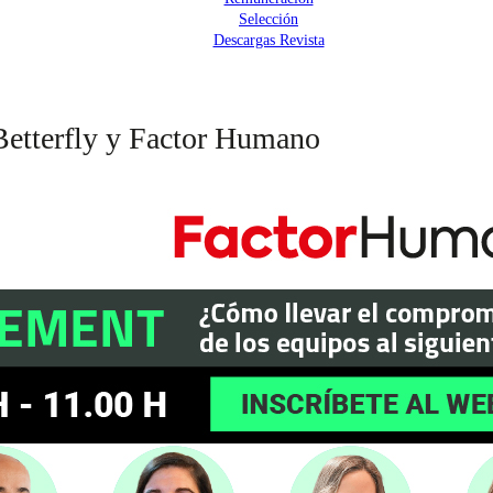
Selección
Descargas Revista
etterfly y Factor Humano