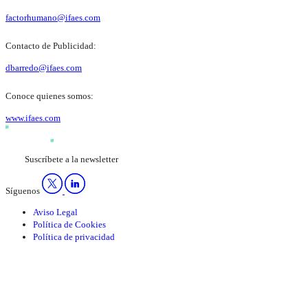
factorhumano@ifaes.com
Contacto de Publicidad:
dbarredo@ifaes.com
Conoce quienes somos:
www.ifaes.com
Suscríbete a la newsletter
Síguenos
Aviso Legal
Política de Cookies
Política de privacidad