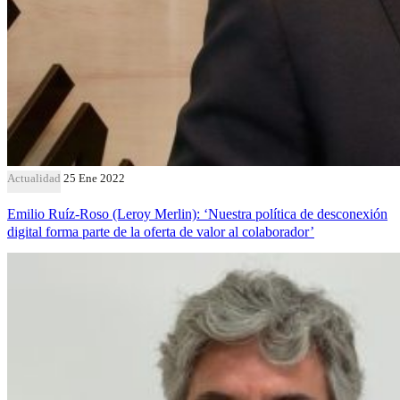
Actualidad
25 Ene 2022
Emilio Ruíz-Roso (Leroy Merlin): ‘Nuestra política de desconexión
digital forma parte de la oferta de valor al colaborador’