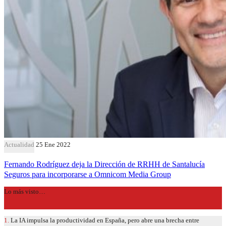
Actualidad
25 Ene 2022
Fernando Rodríguez deja la Dirección de RRHH de Santalucía
Seguros para incorporarse a Omnicom Media Group
Lo más visto…
1.
La IA impulsa la productividad en España, pero abre una brecha entre