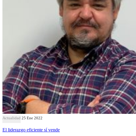
Actualidad
25 Ene 2022
El liderazgo eficiente sí vende