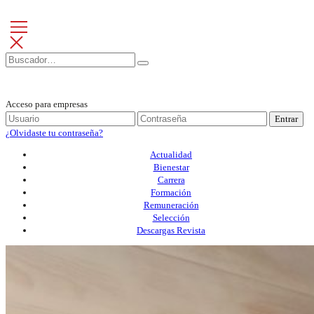
Acceso para empresas
Entrar
¿Olvidaste tu contraseña?
Actualidad
Bienestar
Carrera
Formación
Remuneración
Selección
Descargas Revista