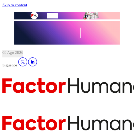
Skip to content
09 Ago 2026
Síguenos