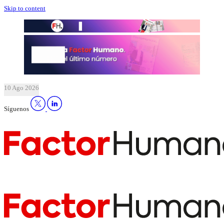
Skip to content
10 Ago 2026
Síguenos