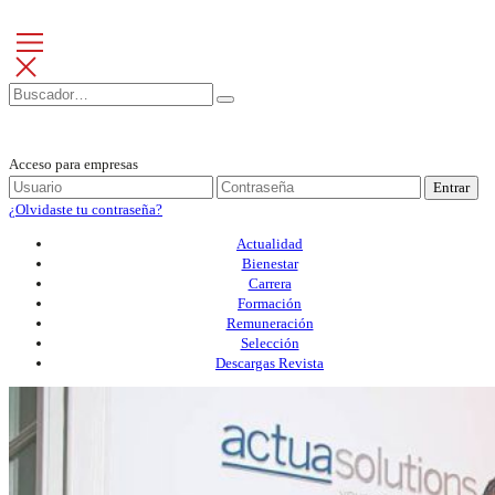
Acceso para empresas
Entrar
¿Olvidaste tu contraseña?
Actualidad
Bienestar
Carrera
Formación
Remuneración
Selección
Descargas Revista