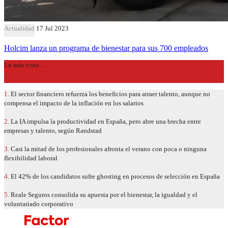
Actualidad
17 Jul 2023
Holcim lanza un programa de bienestar para sus 700 empleados
Lo más visto…
1.
El sector financiero refuerza los beneficios para atraer talento, aunque no
compensa el impacto de la inflación en los salarios
2.
La IA impulsa la productividad en España, pero abre una brecha entre
empresas y talento, según Randstad
3.
Casi la mitad de los profesionales afronta el verano con poca o ninguna
flexibilidad laboral
4.
El 42% de los candidatos sufre ghosting en procesos de selección en España
5.
Reale Seguros consolida su apuesta por el bienestar, la igualdad y el
voluntariado corporativo