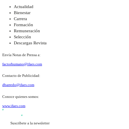
Actualidad
Bienestar
Carrera
Formación
Remuneración
Selección
Descargas Revista
Envía Notas de Prensa a:
factorhumano@ifaes.com
Contacto de Publicidad:
dbarredo@ifaes.com
Conoce quienes somos:
www.ifaes.com
Suscríbete a la newsletter