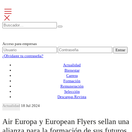
Acceso para empresas
Entrar
¿Olvidaste tu contraseña?
Actualidad
Bienestar
Carrera
Formación
Remuneración
Selección
Descargas Revista
Actualidad
18 Jul 2024
Air Europa y European Flyers sellan una
alianza para la formación de sus futuros