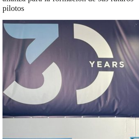
pilotos