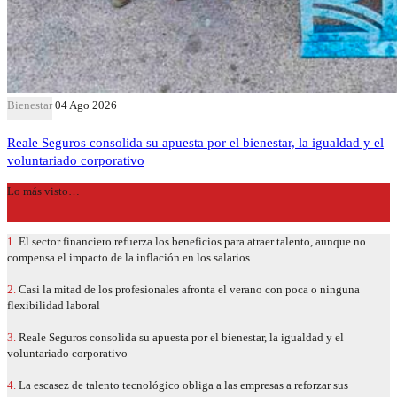
Bienestar
04 Ago 2026
Reale Seguros consolida su apuesta por el bienestar, la igualdad y el
voluntariado corporativo
Lo más visto…
1.
El sector financiero refuerza los beneficios para atraer talento, aunque no
compensa el impacto de la inflación en los salarios
2.
Casi la mitad de los profesionales afronta el verano con poca o ninguna
flexibilidad laboral
3.
Reale Seguros consolida su apuesta por el bienestar, la igualdad y el
voluntariado corporativo
4.
La escasez de talento tecnológico obliga a las empresas a reforzar sus