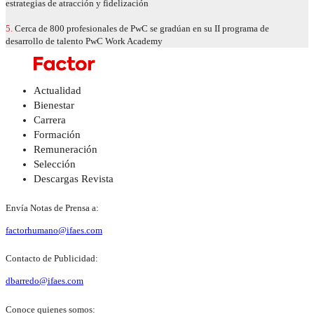
estrategias de atracción y fidelización
5.
Cerca de 800 profesionales de PwC se gradúan en su II programa de
desarrollo de talento PwC Work Academy
Actualidad
Bienestar
Carrera
Formación
Remuneración
Selección
Descargas Revista
Envía Notas de Prensa a:
factorhumano@ifaes.com
Contacto de Publicidad:
dbarredo@ifaes.com
Conoce quienes somos: