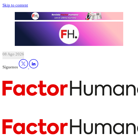
Skip to content
08 Ago 2026
Síguenos