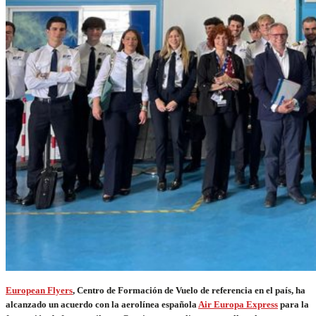
European Flyers
, Centro de Formación de Vuelo de referencia en el país, ha
alcanzado un acuerdo con la aerolínea española
Air Europa Express
para la