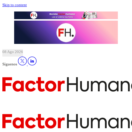
Skip to content
08 Ago 2026
Síguenos