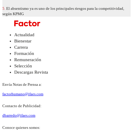
5.
El absentismo ya es uno de los principales riesgos para la competitividad,
según KPMG
Actualidad
Bienestar
Carrera
Formación
Remuneración
Selección
Descargas Revista
Envía Notas de Prensa a:
factorhumano@ifaes.com
Contacto de Publicidad:
dbarredo@ifaes.com
Conoce quienes somos: