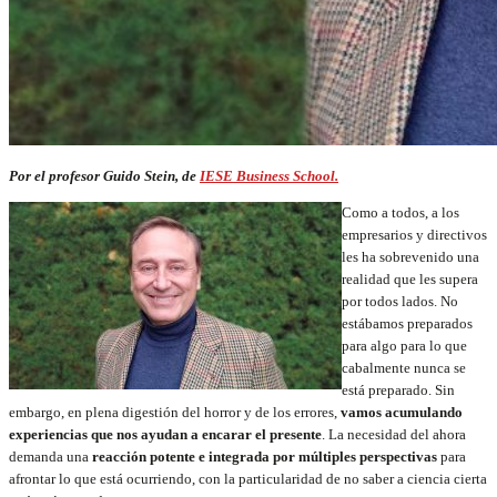
Por el profesor Guido Stein, de
IESE Business School.
Como a todos, a los
empresarios y directivos
les ha sobrevenido una
realidad que les supera
por todos lados. No
estábamos preparados
para algo para lo que
cabalmente nunca se
está preparado. Sin
embargo, en plena digestión del horror y de los errores,
vamos acumulando
experiencias que nos ayudan a encarar el presente
. La necesidad del ahora
demanda una
reacción potente e integrada por múltiples perspectivas
para
afrontar lo que está ocurriendo, con la particularidad de no saber a ciencia cierta