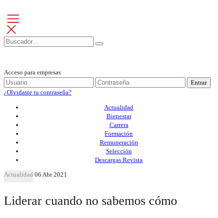
Acceso para empresas
Entrar
¿Olvidaste tu contraseña?
Actualidad
Bienestar
Carrera
Formación
Remuneración
Selección
Descargas Revista
Actualidad
06 Abr 2021
Liderar cuando no sabemos cómo