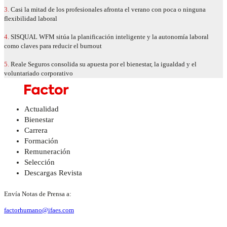
3.
Casi la mitad de los profesionales afronta el verano con poca o ninguna
flexibilidad laboral
4.
SISQUAL WFM sitúa la planificación inteligente y la autonomía laboral
como claves para reducir el burnout
5.
Reale Seguros consolida su apuesta por el bienestar, la igualdad y el
voluntariado corporativo
Actualidad
Bienestar
Carrera
Formación
Remuneración
Selección
Descargas Revista
Envía Notas de Prensa a:
factorhumano@ifaes.com