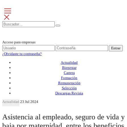
Acceso para empresas
Entrar
¿Olvidaste tu contraseña?
Actualidad
Bienestar
Carrera
Formación
Remuneración
Selección
Descargas Revista
Actualidad
23 Jul 2024
Asistencia al empleado, seguro de vida y
baja por maternidad, entre los beneficios