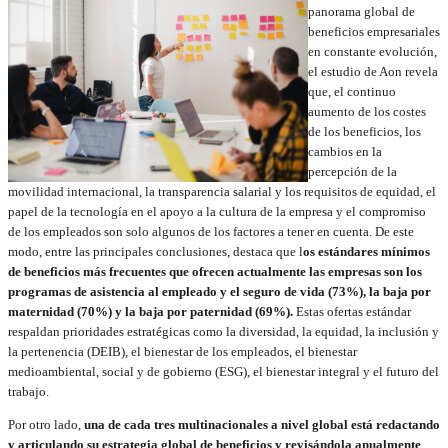
panorama global de
beneficios empresariales
en constante evolución,
el estudio de Aon revela
que, el continuo
aumento de los costes
de los beneficios, los
cambios en la
percepción de la
movilidad internacional, la transparencia salarial y los requisitos de equidad, el
papel de la tecnología en el apoyo a la cultura de la empresa y el compromiso
de los empleados son solo algunos de los factores a tener en cuenta. De este
modo, entre las principales conclusiones, destaca que l
os estándares mínimos
de beneficios más frecuentes que ofrecen actualmente las empresas son los
programas de asistencia al empleado y el seguro de vida (73%), la baja por
maternidad (70%) y la baja por paternidad (69%).
Estas ofertas estándar
respaldan prioridades estratégicas como la diversidad, la equidad, la inclusión y
la pertenencia (DEIB), el bienestar de los empleados, el bienestar
medioambiental, social y de gobierno (ESG), el bienestar integral y el futuro del
trabajo.
Por otro lado,
una de cada tres multinacionales a nivel global está redactando
y articulando su estrategia global de beneficios y revisándola anualmente
.