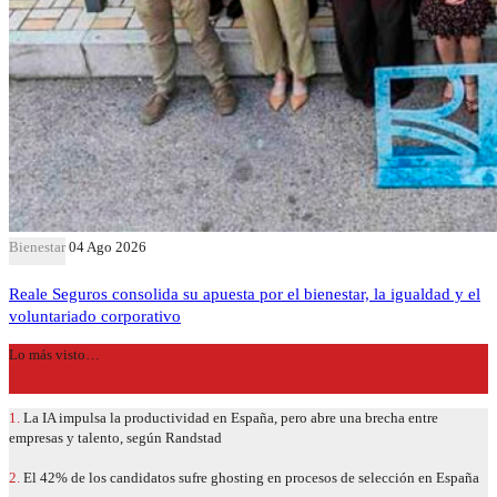
Bienestar
04 Ago 2026
Reale Seguros consolida su apuesta por el bienestar, la igualdad y el
voluntariado corporativo
Lo más visto…
1.
La IA impulsa la productividad en España, pero abre una brecha entre
empresas y talento, según Randstad
2.
El 42% de los candidatos sufre ghosting en procesos de selección en España