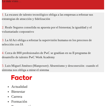
Lo más visto…
1.
La escasez de talento tecnológico obliga a las empresas a reforzar sus
estrategias de atracción y fidelización
2.
Reale Seguros consolida su apuesta por el bienestar, la igualdad y el
voluntariado corporativo
3.
La AI Act obliga a reforzar la supervisión humana en los procesos de
selección con IA
4.
Cerca de 800 profesionales de PwC se gradúan en su II programa de
desarrollo de talento PwC Work Academy
5.
Luis Miguel Jiménez (Manpower): Absentismo y desconexión: cuando el
síntoma nos obliga a mirar el sistema
Actualidad
Bienestar
Carrera
Formación