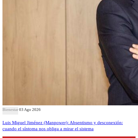
Bienestar
03 Ago 2026
Luis Miguel Jiménez (Manpower): Absentismo y desconexión:
cuando el síntoma nos obliga a mirar el sistema