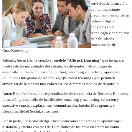
servicios de formación,
con un importante
crecimiento en su oferta
online y digital,
apoyados en la
tecnología y contenidos
de habilidades
transversales de
CrossKnowledge.
Además, Auren Blc ha creado el
modelo “Alltrack Learning”
que integra, a
medida de las necesidades del cliente, las diferentes metodologías de
desarrollo: formación presencial, virtual, e-learning y coaching, aportando
Soluciones Integradas de Aprendizaje (blended learning), que permiten
armonizar de la manera más coherente los diferentes medios de desarrollo.
Auren Blc ofrece servicios especializados de consultoría de Recursos Humanos,
formación y desarrollo de habilidades, coaching y mentoring, selección y
executive search, outplacement, comunicación, Interim Management y
Responsabilidad Social, entre otros.
Por su parte, CrossKnowledge ofrece soluciones integradas de aprendizaje a
distancia, y cuenta con más de 12 millones de usuarios en empresas como