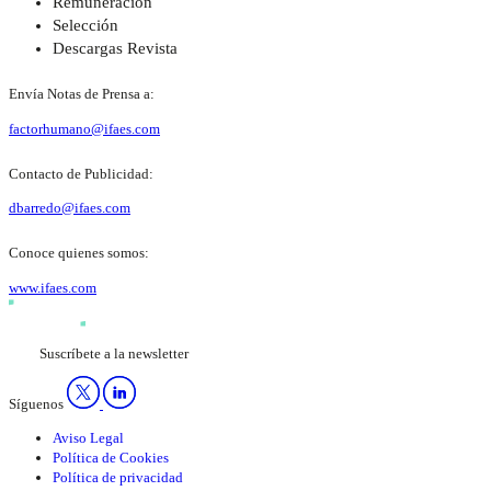
Remuneración
Selección
Descargas Revista
Envía Notas de Prensa a:
factorhumano@ifaes.com
Contacto de Publicidad:
dbarredo@ifaes.com
Conoce quienes somos:
www.ifaes.com
Suscríbete a la newsletter
Síguenos
Aviso Legal
Política de Cookies
Política de privacidad