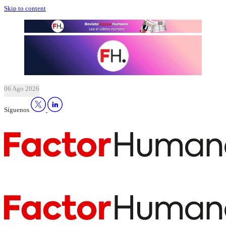
Skip to content
06 Ago 2026
Síguenos