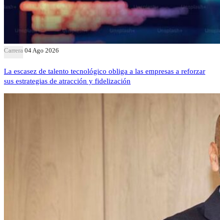
Carrera
04 Ago 2026
La escasez de talento tecnológico obliga a las empresas a reforzar
sus estrategias de atracción y fidelización