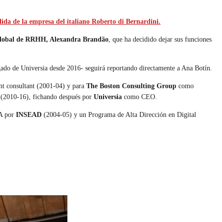
alida de la empresa del italiano Roberto di Bernardini.
e global de RRHH, Alexandra Brandão
, que ha decidido dejar sus funciones
gado de Universia desde 2016- seguirá reportando directamente a Ana Botín.
 consultant (2001-04) y para
The Boston Consulting Group
como
O (2010-16), fichando después por
Universia
como CEO.
A por
INSEAD
(2004-05) y un Programa de Alta Dirección en Digital