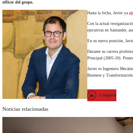
officer del grupo.
Hasta la fecha, Javier ya
ej
Con la actual reorganizaci
ejecutivas en Santander, a
En su nueva posición, Javi
Durante su carrera profesi
Principal (2005-10). Poste
Javier es Ingeniero Mecáni
Business y Transformación
Compartir
Noticias relacionadas