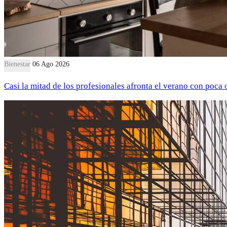
Bienestar
06 Ago 2026
Casi la mitad de los profesionales afronta el verano con poca 