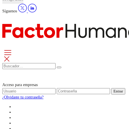
Síguenos
Acceso para empresas
Entrar
¿Olvidaste tu contraseña?