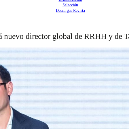
Selección
Descargas Revista
á nuevo director global de RRHH y de T