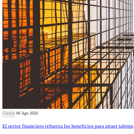
Carrera
06 Ago 2026
El sector financiero refuerza los beneficios para atraer talent