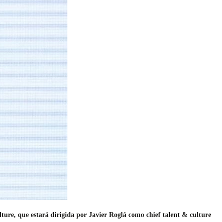
ure, que estará dirigida por
Javier Roglá como
chief talent & culture