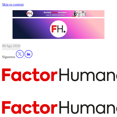
Skip to content
08 Ago 2026
Síguenos