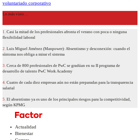
voluntariado corporativo
Lo más visto…
1.
Casi la mitad de los profesionales afronta el verano con poca o ninguna
flexibilidad laboral
2.
Luis Miguel Jiménez (Manpower): Absentismo y desconexión: cuando el
síntoma nos obliga a mirar el sistema
3.
Cerca de 800 profesionales de PwC se gradúan en su II programa de
desarrollo de talento PwC Work Academy
4.
Cuatro de cada diez empresas aún no están preparadas para la transparencia
salarial
5.
El absentismo ya es uno de los principales riesgos para la competitividad,
según KPMG
Actualidad
Bienestar