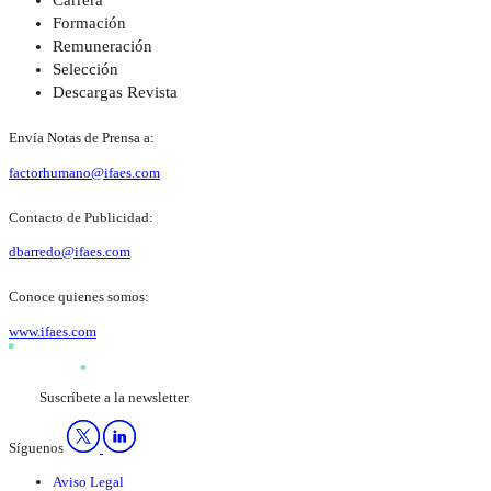
Carrera
Formación
Remuneración
Selección
Descargas Revista
Envía Notas de Prensa a:
factorhumano@ifaes.com
Contacto de Publicidad:
dbarredo@ifaes.com
Conoce quienes somos:
www.ifaes.com
Suscríbete a la newsletter
Síguenos
Aviso Legal