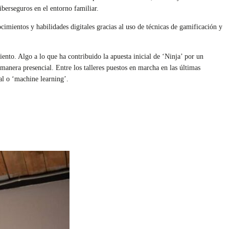
berseguros en el entorno familiar.
mientos y habilidades digitales gracias al uso de técnicas de gamificación y
nto. Algo a lo que ha contribuido la apuesta inicial de ‘Ninja’ por un
manera presencial. Entre los talleres puestos en marcha en las últimas
ial o ‘machine learning’.