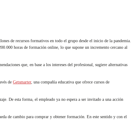
lones de recursos formativos en todo el grupo desde el inicio de la pandemia.
1.200.000 horas de formación online, lo que supone un incremento cercano al
endaciones que, en base a los intereses del profesional, sugiere alternativas
ravés de
Getsmarter
, una compañía educativa que ofrece cursos de
zaje. De esta forma, el empleado ya no espera a ser invitado a una acción
moneda de cambio para comprar y obtener formación. En este sentido y con el