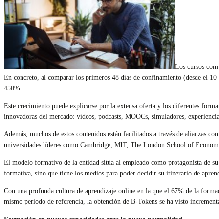
Los cursos com
En concreto, al comparar los primeros 48 días de confinamiento (desde el 10 
450%.
Este crecimiento puede explicarse por la extensa oferta y los diferentes forma
innovadoras del mercado: vídeos, podcasts, MOOCs, simuladores, experiencias
Además, muchos de estos contenidos están facilitados a través de alianzas co
universidades líderes como Cambridge, MIT, The London School of Economic
El modelo formativo de la entidad sitúa al empleado como protagonista de su p
formativa, sino que tiene los medios para poder decidir su itinerario de apren
Con una profunda cultura de aprendizaje online en la que el 67% de la formac
mismo periodo de referencia, la obtención de B-Tokens se ha visto increme