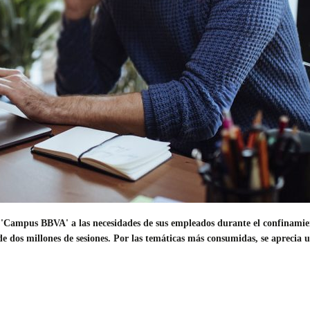
 'Campus BBVA' a las necesidades de sus empleados durante el confinamient
os millones de sesiones. Por las temáticas más consumidas, se aprecia un