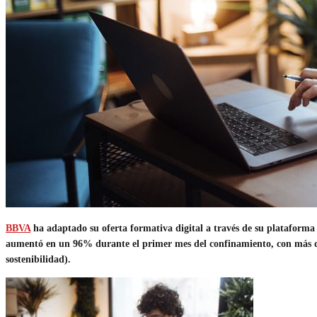
BBVA
ha adaptado su oferta formativa digital a través de su plataforma
aumentó en un 96% durante el primer mes del confinamiento, con más de d
sostenibilidad).