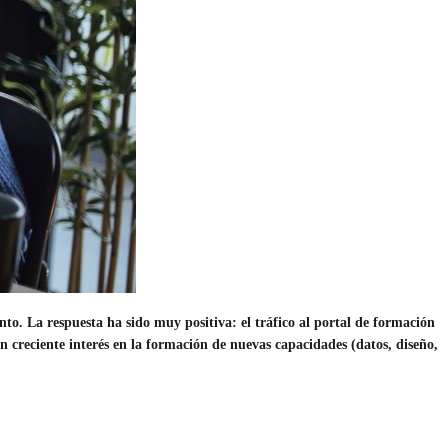
o. La respuesta ha sido muy positiva: el tráfico al portal de formación
 creciente interés en la formación de nuevas capacidades (datos, diseño,