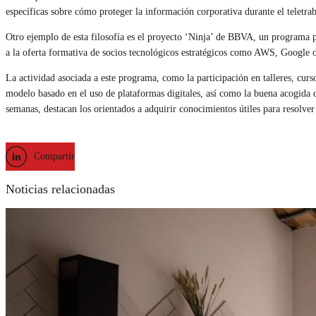
específicas sobre cómo proteger la información corporativa durante el teletra
Otro ejemplo de esta filosofía es el proyecto ‘Ninja’ de BBVA, un programa p
a la oferta formativa de socios tecnológicos estratégicos como AWS, Google 
La actividad asociada a este programa, como la participación en talleres, cu
modelo basado en el uso de plataformas digitales, así como la buena acogida de
semanas, destacan los orientados a adquirir conocimientos útiles para resolver 
Compartir
Noticias relacionadas