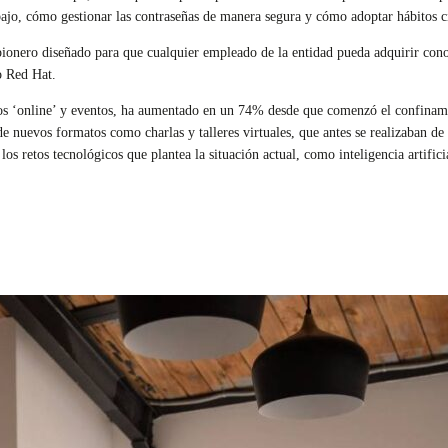
bajo, cómo gestionar las contraseñas de manera segura y cómo adoptar hábitos ci
ionero diseñado para que cualquier empleado de la entidad pueda adquirir conoci
o Red Hat.
rsos ‘online’ y eventos, ha aumentado en un 74% desde que comenzó el confinamie
 nuevos formatos como charlas y talleres virtuales, que antes se realizaban de 
los retos tecnológicos que plantea la situación actual, como inteligencia artific