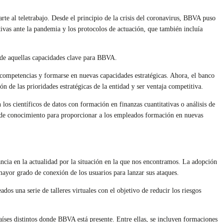
te al teletrabajo. Desde el principio de la crisis del coronavirus, BBVA puso
ivas ante la pandemia y los protocolos de actuación, que también incluía
o de aquellas capacidades clave para BBVA.
s competencias y formarse en nuevas capacidades estratégicas. Ahora, el banco
n de las prioridades estratégicas de la entidad y ser ventaja competitiva.
los científicos de datos con formación en finanzas cuantitativas o análisis de
y de conocimiento para proporcionar a los empleados formación en nuevas
cia en la actualidad por la situación en la que nos encontramos. La adopción
 mayor grado de conexión de los usuarios para lanzar sus ataques.
s una serie de talleres virtuales con el objetivo de reducir los riesgos
íses distintos donde BBVA está presente. Entre ellas, se incluyen formaciones