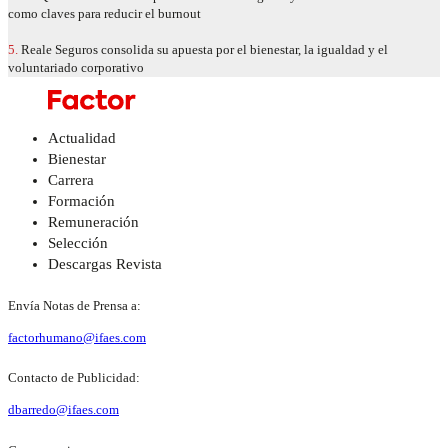
como claves para reducir el burnout
5.
Reale Seguros consolida su apuesta por el bienestar, la igualdad y el
voluntariado corporativo
Actualidad
Bienestar
Carrera
Formación
Remuneración
Selección
Descargas Revista
Envía Notas de Prensa a:
factorhumano@ifaes.com
Contacto de Publicidad:
dbarredo@ifaes.com