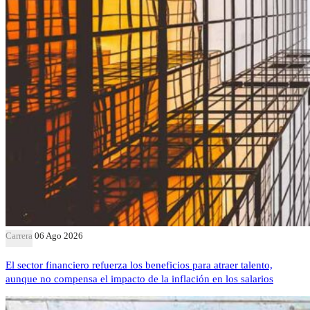
Carrera
06 Ago 2026
El sector financiero refuerza los beneficios para atraer talento,
aunque no compensa el impacto de la inflación en los salarios