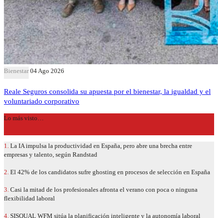
Bienestar
04 Ago 2026
Reale Seguros consolida su apuesta por el bienestar, la igualdad y el
voluntariado corporativo
Lo más visto…
1.
La IA impulsa la productividad en España, pero abre una brecha entre
empresas y talento, según Randstad
2.
El 42% de los candidatos sufre ghosting en procesos de selección en España
3.
Casi la mitad de los profesionales afronta el verano con poca o ninguna
flexibilidad laboral
4.
SISQUAL WFM sitúa la planificación inteligente y la autonomía laboral