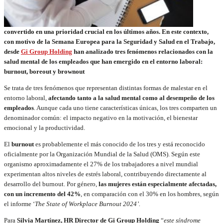
convertido en una prioridad crucial en los últimos años. En este contexto,
con motivo de la Semana Europea para la Seguridad y Salud en el Trabajo,
desde
Gi Group Holding
han analizado tres fenómenos relacionados con la
salud mental de los empleados que han emergido en el entorno laboral:
burnout, boreout y brownout
Se trata de tres fenómenos que representan distintas formas de malestar en el
entorno laboral,
afectando tanto a la salud mental como al desempeño de los
empleados
. Aunque cada uno tiene características únicas, los tres comparten un
denominador común: el impacto negativo en la motivación, el bienestar
emocional y la productividad.
El
burnout
es probablemente el más conocido de los tres y está reconocido
oficialmente por la Organización Mundial de la Salud (OMS). Según este
organismo aproximadamente el 27% de los trabajadores a nivel mundial
experimentan altos niveles de estrés laboral, contribuyendo directamente al
desarrollo del burnout. Por género,
las mujeres están especialmente afectadas,
con un incremento del 42%
, en comparación con el 30% en los hombres, según
el informe ‘
The State of Workplace Burnout 2024’.
Para
Silvia Martínez, HR Director de Gi Group Holding
“
este síndrome