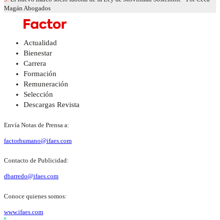
Magán Abogados
Actualidad
Bienestar
Carrera
Formación
Remuneración
Selección
Descargas Revista
Envía Notas de Prensa a:
factorhumano@ifaes.com
Contacto de Publicidad:
dbarredo@ifaes.com
Conoce quienes somos:
www.ifaes.com