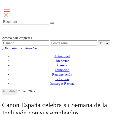
Acceso para empresas
Entrar
¿Olvidaste tu contraseña?
Actualidad
Bienestar
Carrera
Formación
Remuneración
Selección
Descargas Revista
Actualidad
28 Sep 2022
Canon España celebra su Semana de la
Inclusión con sus empleados