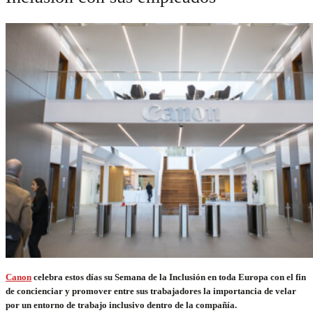
Canon
celebra estos días su Semana de la Inclusión en toda Europa con el fin
de concienciar y promover entre sus trabajadores la importancia de velar
por un entorno de trabajo inclusivo dentro de la compañía.