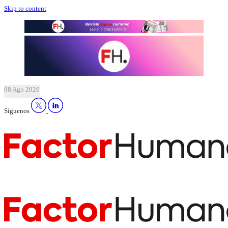
Skip to content
08 Ago 2026
Síguenos