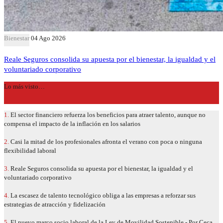
Bienestar
04 Ago 2026
Reale Seguros consolida su apuesta por el bienestar, la igualdad y el
voluntariado corporativo
Lo más visto…
1.
El sector financiero refuerza los beneficios para atraer talento, aunque no
compensa el impacto de la inflación en los salarios
2.
Casi la mitad de los profesionales afronta el verano con poca o ninguna
flexibilidad laboral
3.
Reale Seguros consolida su apuesta por el bienestar, la igualdad y el
voluntariado corporativo
4.
La escasez de talento tecnológico obliga a las empresas a reforzar sus
estrategias de atracción y fidelización
5.
El nuevo marco socio laboral de la Ley de Movilidad Sostenible - Por Ceca