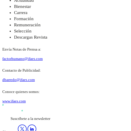
Actualidad
Bienestar
Carrera
Formación
Remuneración
Selección
Descargas Revista
Envía Notas de Prensa a:
factorhumano@ifaes.com
Contacto de Publicidad:
dbarredo@ifaes.com
Conoce quienes somos:
www.ifaes.com
Suscríbete a la newsletter