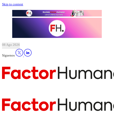
Skip to content
08 Ago 2026
Síguenos