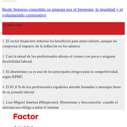
Reale Seguros consolida su apuesta por el bienestar, la igualdad y el
voluntariado corporativo
Lo más visto…
1.
El sector financiero refuerza los beneficios para atraer talento, aunque no
compensa el impacto de la inflación en los salarios
2.
Casi la mitad de los profesionales afronta el verano con poca o ninguna
flexibilidad laboral
3.
El absentismo ya es uno de los principales riesgos para la competitividad,
según KPMG
4.
El 81,6 % de los profesionales españoles atiende llamadas o mensajes fuera
de su jornada laboral
5.
Luis Miguel Jiménez (Manpower): Absentismo y desconexión: cuando el
síntoma nos obliga a mirar el sistema