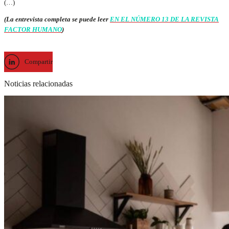
(…)
(La entrevista completa se puede leer
EN EL NÚMERO 13 DE LA REVISTA
FACTOR HUMANO
)
Compartir
Noticias relacionadas