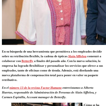
En su búsqueda de una herramienta que permitiera a los empleados decidir
sobre su retribución flexible, la cadena de ópticas
Alain Afflelou
comenzó a
colaborar con
Betterfly
a finales del pasado año. Con la nueva solución, la
empresa ha logrado flexibilizar y personalizar los servicios que ofrece a sus
empleados, tanto de oficinas como de tienda. Además, está diseñando una
nueva plataforma de compensación total para poner en valor su paquete
retributivo.
En el
número 13 de la revista Factor Humano
entrevistamos a Alberto
Huertas, responsable de Administración de Personas de Alain Afflelou, y
Carmen Espinilla,
A
ccount manager de Betterfly.
¿Cómo se ha