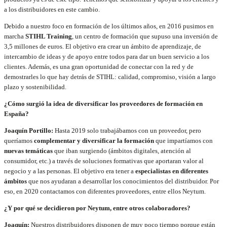
a los distribuidores en este cambio.
Debido a nuestro foco en formación de los últimos años, en 2016 pusimos en
marcha
STIHL Training
, un centro de formación que supuso una inversión de
3,5 millones de euros. El objetivo era crear un ámbito de aprendizaje, de
intercambio de ideas y de apoyo entre todos para dar un buen servicio a los
clientes. Además, es una gran oportunidad de conectar con la red y de
demostrarles lo que hay detrás de STIHL: calidad, compromiso, visión a largo
plazo y sostenibilidad.
¿Cómo surgió la idea de diversificar los proveedores de formación en
España?
Joaquín Portillo:
Hasta 2019 solo trabajábamos con un proveedor, pero
queríamos
complementar y diversificar la formación
que impartíamos con
nuevas temáticas
que iban surgiendo (ámbitos digitales, atención al
consumidor, etc.) a través de soluciones formativas que aportaran valor al
negocio y a las personas. El objetivo era tener a
especialistas en diferentes
ámbitos
que nos ayudaran a desarrollar los conocimientos del distribuidor. Por
eso, en 2020 contactamos con diferentes proveedores, entre ellos Neytum.
¿Y por qué se decidieron por Neytum, entre otros colaboradores?
Joaquín:
Nuestros distribuidores disponen de muy poco tiempo porque están