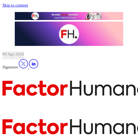
Skip to content
09 Ago 2026
Síguenos