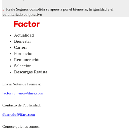
5.
Reale Seguros consolida su apuesta por el bienestar, la igualdad y el
voluntariado corporativo
Actualidad
Bienestar
Carrera
Formación
Remuneración
Selección
Descargas Revista
Envía Notas de Prensa a:
factorhumano@ifaes.com
Contacto de Publicidad:
dbarredo@ifaes.com
Conoce quienes somos: