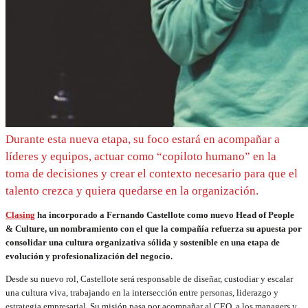
Durante esta nueva etapa, su foco estará en acompañar a
líderes y equipos, actuar como “copiloto humano” en la
toma de decisiones y crear el contexto necesario para que el
talento crezca y quiera quedarse en la organización.
Clasing
ha incorporado a Fernando Castellote como nuevo Head of People
& Culture, un nombramiento con el que la compañía refuerza su apuesta por
consolidar una cultura organizativa sólida y sostenible en una etapa de
evolución y profesionalización del negocio.
Desde su nuevo rol, Castellote será responsable de diseñar, custodiar y escalar
una cultura viva, trabajando en la intersección entre personas, liderazgo y
estrategia empresarial. Su misión pasa por acompañar al CEO, a los managers y