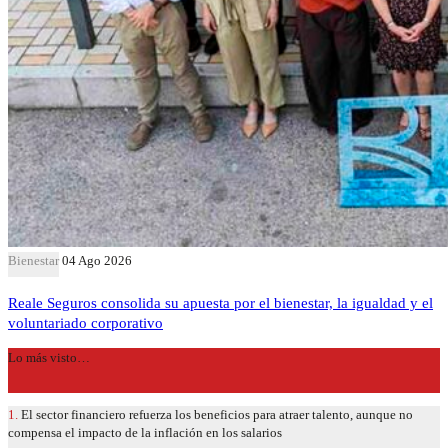
Bienestar
04 Ago 2026
Reale Seguros consolida su apuesta por el bienestar, la igualdad y el
voluntariado corporativo
Lo más visto…
1.
El sector financiero refuerza los beneficios para atraer talento, aunque no
compensa el impacto de la inflación en los salarios