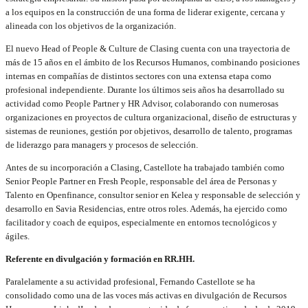
a los equipos en la construcción de una forma de liderar exigente, cercana y
alineada con los objetivos de la organización.
El nuevo Head of People & Culture de Clasing cuenta con una trayectoria de
más de 15 años en el ámbito de los Recursos Humanos, combinando posiciones
internas en compañías de distintos sectores con una extensa etapa como
profesional independiente. Durante los últimos seis años ha desarrollado su
actividad como People Partner y HR Advisor, colaborando con numerosas
organizaciones en proyectos de cultura organizacional, diseño de estructuras y
sistemas de reuniones, gestión por objetivos, desarrollo de talento, programas
de liderazgo para managers y procesos de selección.
Antes de su incorporación a Clasing, Castellote ha trabajado también como
Senior People Partner en Fresh People, responsable del área de Personas y
Talento en Openfinance, consultor senior en Kelea y responsable de selección y
desarrollo en Savia Residencias, entre otros roles. Además, ha ejercido como
facilitador y coach de equipos, especialmente en entornos tecnológicos y
ágiles.
Referente en divulgación y formación en RR.HH.
Paralelamente a su actividad profesional, Fernando Castellote se ha
consolidado como una de las voces más activas en divulgación de Recursos