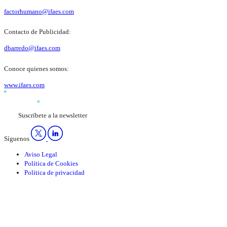
factorhumano@ifaes.com
Contacto de Publicidad:
dbarredo@ifaes.com
Conoce quienes somos:
www.ifaes.com
Suscríbete a la newsletter
Síguenos
Aviso Legal
Política de Cookies
Política de privacidad