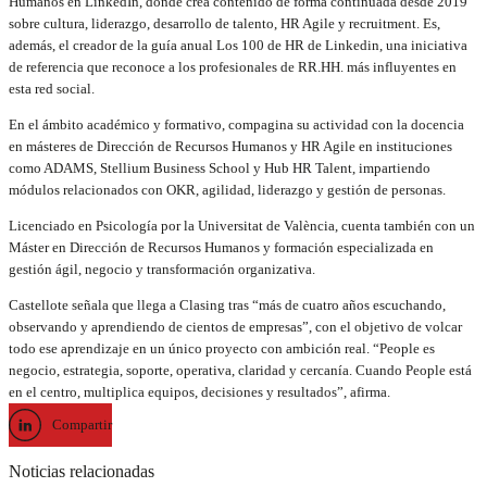
Humanos en LinkedIn, donde crea contenido de forma continuada desde 2019
sobre cultura, liderazgo, desarrollo de talento, HR Agile y recruitment. Es,
además, el creador de la guía anual Los 100 de HR de Linkedin, una iniciativa
de referencia que reconoce a los profesionales de RR.HH. más influyentes en
esta red social.
En el ámbito académico y formativo, compagina su actividad con la docencia
en másteres de Dirección de Recursos Humanos y HR Agile en instituciones
como ADAMS, Stellium Business School y Hub HR Talent, impartiendo
módulos relacionados con OKR, agilidad, liderazgo y gestión de personas.
Licenciado en Psicología por la Universitat de València, cuenta también con un
Máster en Dirección de Recursos Humanos y formación especializada en
gestión ágil, negocio y transformación organizativa.
Castellote señala que llega a Clasing tras “más de cuatro años escuchando,
observando y aprendiendo de cientos de empresas”, con el objetivo de volcar
todo ese aprendizaje en un único proyecto con ambición real. “People es
negocio, estrategia, soporte, operativa, claridad y cercanía. Cuando People está
en el centro, multiplica equipos, decisiones y resultados”, afirma.
Compartir
Noticias relacionadas