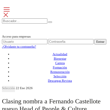
Acceso para empresas
Entrar
¿Olvidaste tu contraseña?
Actualidad
Bienestar
Carrera
Formación
Remuneración
Selección
Descargas Revista
Selección
22 Ene 2026
Clasing nombra a Fernando Castellote
nuevo Head of People & Culture