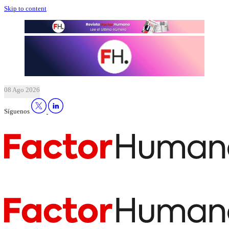
Skip to content
08 Ago 2026
Síguenos