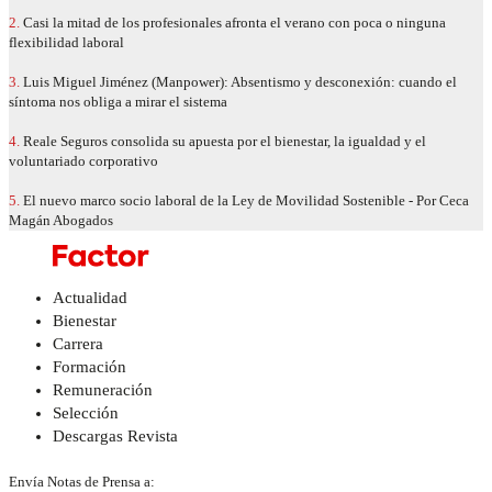
2.
Casi la mitad de los profesionales afronta el verano con poca o ninguna
flexibilidad laboral
3.
Luis Miguel Jiménez (Manpower): Absentismo y desconexión: cuando el
síntoma nos obliga a mirar el sistema
4.
Reale Seguros consolida su apuesta por el bienestar, la igualdad y el
voluntariado corporativo
5.
El nuevo marco socio laboral de la Ley de Movilidad Sostenible - Por Ceca
Magán Abogados
Actualidad
Bienestar
Carrera
Formación
Remuneración
Selección
Descargas Revista
Envía Notas de Prensa a: