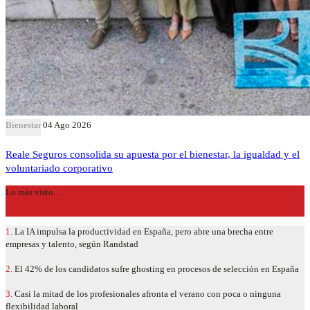
Bienestar
04 Ago 2026
Reale Seguros consolida su apuesta por el bienestar, la igualdad y el
voluntariado corporativo
Lo más visto…
1.
La IA impulsa la productividad en España, pero abre una brecha entre
empresas y talento, según Randstad
2.
El 42% de los candidatos sufre ghosting en procesos de selección en España
3.
Casi la mitad de los profesionales afronta el verano con poca o ninguna
flexibilidad laboral