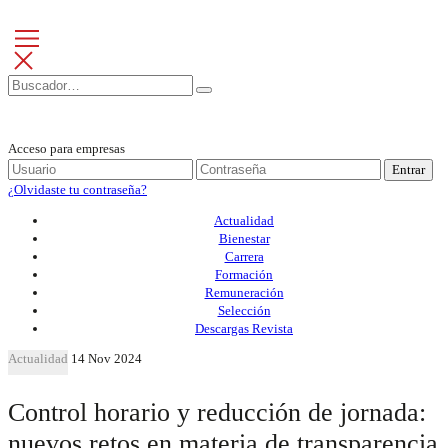
Acceso para empresas
Entrar
¿Olvidaste tu contraseña?
Actualidad
Bienestar
Carrera
Formación
Remuneración
Selección
Descargas Revista
Actualidad
14 Nov 2024
Control horario y reducción de jornada:
nuevos retos en materia de transparencia