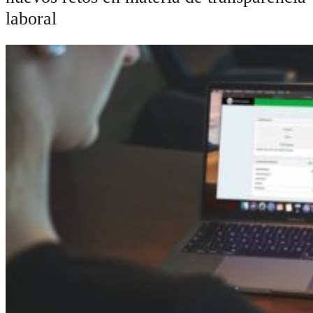
laboral