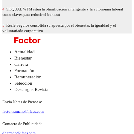
4.
SISQUAL WFM sitúa la planificación inteligente y la autonomía laboral
como claves para reducir el burnout
5.
Reale Seguros consolida su apuesta por el bienestar, la igualdad y el
voluntariado corporativo
Actualidad
Bienestar
Carrera
Formación
Remuneración
Selección
Descargas Revista
Envía Notas de Prensa a:
factorhumano@ifaes.com
Contacto de Publicidad:
dbarredo@ifaes.com