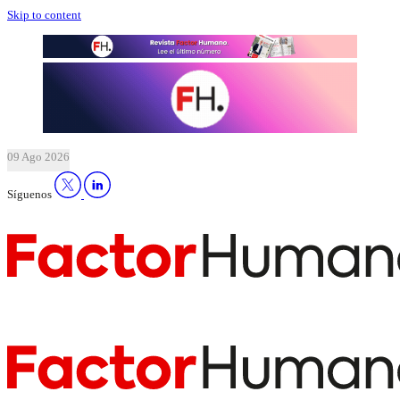
Skip to content
09 Ago 2026
Síguenos