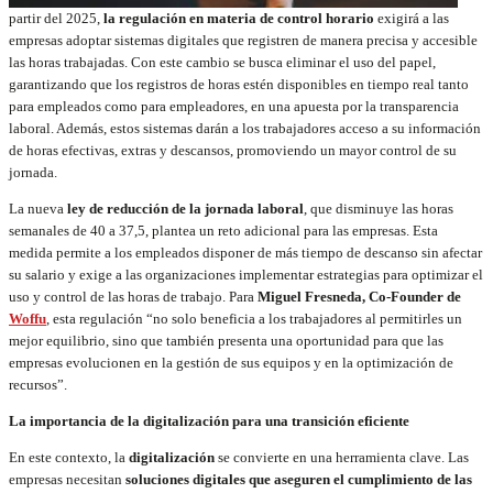
partir del 2025,
la regulación en materia de control horario
exigirá a las
empresas adoptar sistemas digitales que registren de manera precisa y accesible
las horas trabajadas. Con este cambio se busca eliminar el uso del papel,
garantizando que los registros de horas estén disponibles en tiempo real tanto
para empleados como para empleadores, en una apuesta por la transparencia
laboral. Además, estos sistemas darán a los trabajadores acceso a su información
de horas efectivas, extras y descansos, promoviendo un mayor control de su
jornada.
La nueva
ley de reducción de la jornada laboral
, que disminuye las horas
semanales de 40 a 37,5, plantea un reto adicional para las empresas. Esta
medida permite a los empleados disponer de más tiempo de descanso sin afectar
su salario y exige a las organizaciones implementar estrategias para optimizar el
uso y control de las horas de trabajo. Para
Miguel Fresneda, Co-Founder de
Woffu
, esta regulación “no solo beneficia a los trabajadores al permitirles un
mejor equilibrio, sino que también presenta una oportunidad para que las
empresas evolucionen en la gestión de sus equipos y en la optimización de
recursos”.
La importancia de la digitalización para una transición eficiente
En este contexto, la
digitalización
se convierte en una herramienta clave. Las
empresas necesitan
soluciones digitales que aseguren el cumplimiento de las