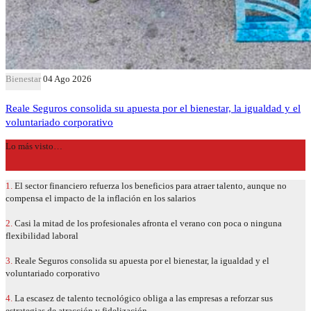
Bienestar
04 Ago 2026
Reale Seguros consolida su apuesta por el bienestar, la igualdad y el
voluntariado corporativo
Lo más visto…
1.
El sector financiero refuerza los beneficios para atraer talento, aunque no
compensa el impacto de la inflación en los salarios
2.
Casi la mitad de los profesionales afronta el verano con poca o ninguna
flexibilidad laboral
3.
Reale Seguros consolida su apuesta por el bienestar, la igualdad y el
voluntariado corporativo
4.
La escasez de talento tecnológico obliga a las empresas a reforzar sus
estrategias de atracción y fidelización