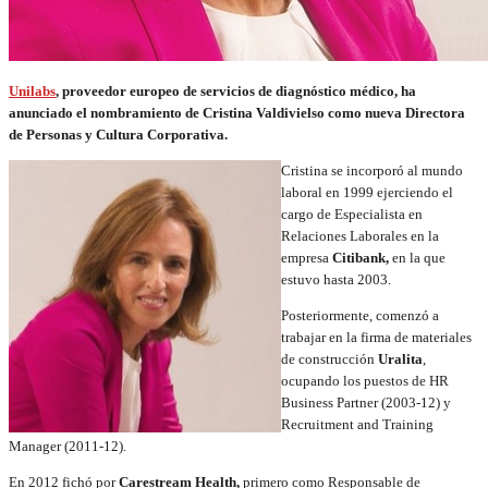
Unilabs
, proveedor europeo de servicios de diagnóstico médico, ha
anunciado el nombramiento de Cristina Valdivielso como nueva Directora
de Personas y Cultura Corporativa.
Cristina se incorporó al mundo
laboral en 1999 ejerciendo el
cargo de Especialista en
Relaciones Laborales en la
empresa
Citibank,
en la que
estuvo hasta 2003.
Posteriormente, comenzó a
trabajar en la firma de materiales
de construcción
Uralita
,
ocupando los puestos de
HR
Business Partner (2003-12) y
Recruitment and Training
Manager (2011-12).
En 2012 fichó por
Carestream Health,
primero como Responsable de