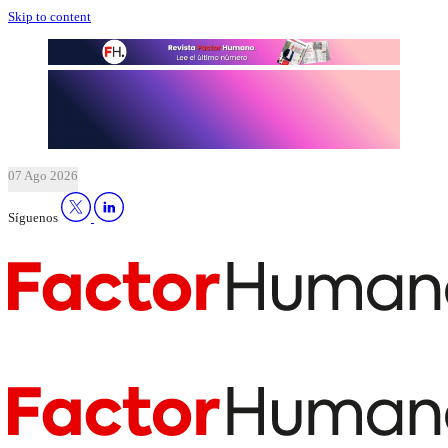
Skip to content
07 Ago 2026
Síguenos