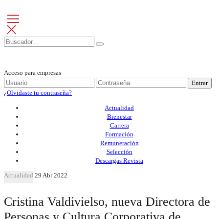
Acceso para empresas
Entrar
¿Olvidaste tu contraseña?
Actualidad
Bienestar
Carrera
Formación
Remuneración
Selección
Descargas Revista
Actualidad
29 Abr 2022
Cristina Valdivielso, nueva Directora de
Personas y Cultura Corporativa de