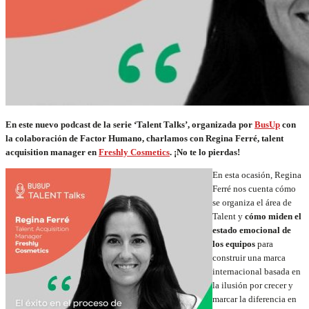
En este nuevo podcast de la serie ‘Talent Talks’, organizada por
BusUp
con
la colaboración de Factor Humano, charlamos con Regina Ferré, talent
acquisition manager en
Freshly Cosmetics
.
¡No te lo pierdas!
En esta ocasión, Regina
Ferré nos cuenta cómo
se organiza el área de
Talent y
cómo miden el
estado emocional de
los equipos
para
construir una marca
internacional basada en
la ilusión por crecer y
marcar la diferencia en