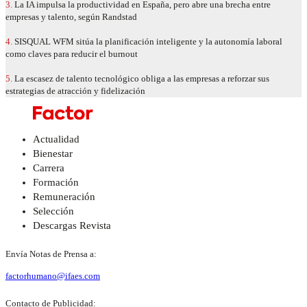
3.
La IA impulsa la productividad en España, pero abre una brecha entre
empresas y talento, según Randstad
4.
SISQUAL WFM sitúa la planificación inteligente y la autonomía laboral
como claves para reducir el burnout
5.
La escasez de talento tecnológico obliga a las empresas a reforzar sus
estrategias de atracción y fidelización
Actualidad
Bienestar
Carrera
Formación
Remuneración
Selección
Descargas Revista
Envía Notas de Prensa a:
factorhumano@ifaes.com
Contacto de Publicidad: