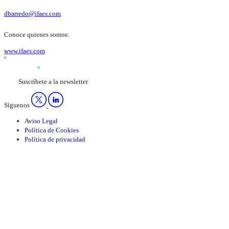
dbarredo@ifaes.com
Conoce quienes somos:
www.ifaes.com
Suscríbete a la newsletter
Síguenos
Aviso Legal
Política de Cookies
Política de privacidad