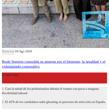
Bienestar
04 Ago 2026
Reale Seguros consolida su apuesta por el bienestar, la igualdad y el
voluntariado corporativo
Lo más visto…
1.
Casi la mitad de los profesionales afronta el verano con poca o ninguna
flexibilidad laboral
2.
El 42% de los candidatos sufre ghosting en procesos de selección en España