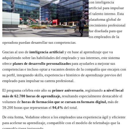
con inteligencia
artificial para impulsar
el talento interno. Esta
plataforma global de
crecimiento profesional
fue diseñada para que
los empleados de la
operadora puedan desarrollar sus competencias.
Gracias al uso de
inteligencia artificial
y en base al aprendizaje que va
adquiriendo sobre las habilidades del empleado y sus intereses, este sistema
ofrece
planes de desarrollo personalizados
para ayudarles a mejorar sus
competencias e incluso optar a vacantes dentro de la compañía que encajen con
su perfil, integrando skills, experiencia e histórico de aprendizaje previos del
empleado para impulsar su carrera profesional.
El programa celebra este año su
primer aniversario
, registrando
a nivel local
más de 62.700 horas de aprendizaje,
resultando especialmente destacable el
volumen de
horas de formación que se cursan en formato digital,
más de
59.200 horas que representan el
94,4%
del total.
De esta forma, Vodafone ofrece a los empleados una experiencia ágil y eficiente
para acelerar su aprendizaje, compatible con el modelo de teletrabajo que la
compañía tiene instaurado.