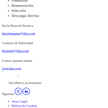
Formación
Remuneración
Selección
Descargas Revista
Envía Notas de Prensa a:
factorhumano@ifaes.com
Contacto de Publicidad:
dbarredo@ifaes.com
Conoce quienes somos:
www.ifaes.com
Suscríbete a la newsletter
Síguenos
Aviso Legal
Política de Cookies