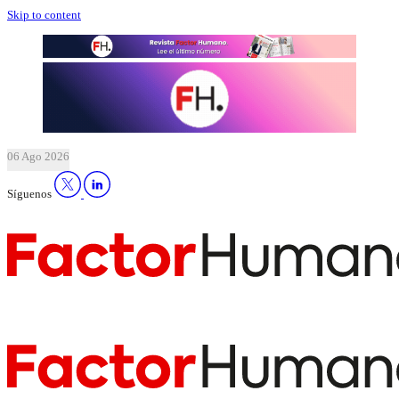
Skip to content
06 Ago 2026
Síguenos