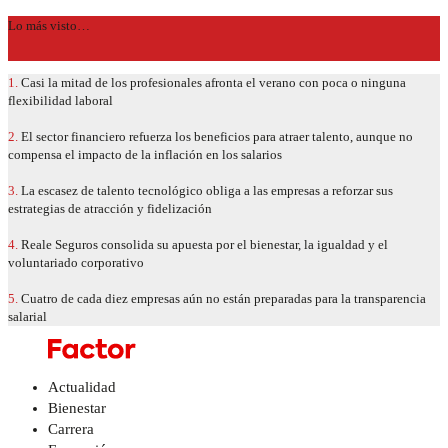
Lo más visto…
1.
Casi la mitad de los profesionales afronta el verano con poca o ninguna
flexibilidad laboral
2.
El sector financiero refuerza los beneficios para atraer talento, aunque no
compensa el impacto de la inflación en los salarios
3.
La escasez de talento tecnológico obliga a las empresas a reforzar sus
estrategias de atracción y fidelización
4.
Reale Seguros consolida su apuesta por el bienestar, la igualdad y el
voluntariado corporativo
5.
Cuatro de cada diez empresas aún no están preparadas para la transparencia
salarial
Actualidad
Bienestar
Carrera