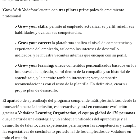
'Grow With Vodafone' cuenta con
tres pilares principales
de crecimiento
profesional:
.- Grow your skills:
permite al empleado actualizar su perfil, añadir sus
habilidades y evaluar sus competencias.
.- Grow your career:
la plataforma analiza el nivel de competencias y
experiencia del empleado, así como los intereses de desarrollo
indicados, y le muestra vacantes internas que encajen con su perfil.
.- Grow your learning:
ofrece contenidos personalizados basados en los
intereses del empleado, su rol dentro de la compañía y su historial de
aprendizaje, y le permite también interactuar, ver y compartir
recomendaciones con el resto de la plantilla. En definitiva, crear su
propio plan de desarrollo.
El apartado de aprendizaje del programa comprende múltiples ámbitos, desde la
innovación hasta la inclusión, es interactivo y está en constante evolución
gracias a
Vodafone Learning Organization
, el
equipo global de 170 personas
que, a partir de una estrategia y un enfoque unificados del aprendizaje y el
desarrollo de talento, crea experiencias para mejorar las competencias y cumplir
las expectativas de crecimiento profesional de los empleados de Vodafone en
todo el mundo.