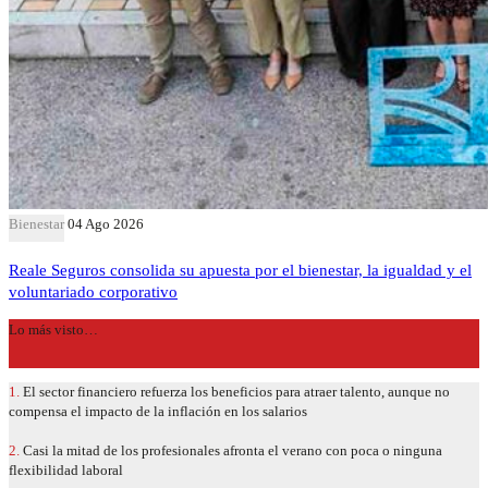
Bienestar
04 Ago 2026
Reale Seguros consolida su apuesta por el bienestar, la igualdad y el
voluntariado corporativo
Lo más visto…
1.
El sector financiero refuerza los beneficios para atraer talento, aunque no
compensa el impacto de la inflación en los salarios
2.
Casi la mitad de los profesionales afronta el verano con poca o ninguna
flexibilidad laboral