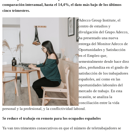
comparación interanual, hasta el 14,4%, el dato más bajo de los últimos
cinco trimestres.
Adecco Group Institute, el
centro de estudios y
divulgación del Grupo Adecco,
ha presentado una nueva
entrega del Monitor Adecco de
Oportunidades y Satisfacción
en el Empleo que,
semestralmente desde hace diez
años, profundiza en el grado de
satisfacción de los trabajadores
españoles, así como en las
oportunidades laborales del
mercado de trabajo. En esta
ocasión, se analiza la
conciliación entre la vida
personal y la profesional, y la conflictividad laboral.
Se reduce el trabajo en remoto para los ocupados españoles
Ya van tres trimestres consecutivos en que el número de teletrabajadores se