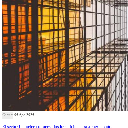
Carrera
06 Ago 2026
El sector financiero refuerza los beneficios para atraer talento,