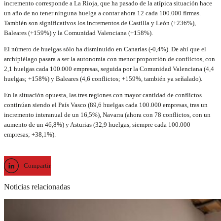
incremento corresponde a La Rioja, que ha pasado de la atípica situación hace
un año de no tener ninguna huelga a contar ahora 12 cada 100.000 firmas.
También son significativos los incrementos de Castilla y León (+236%),
Baleares (+159%) y la Comunidad Valenciana (+158%).
El número de huelgas sólo ha disminuido en Canarias (-0,4%). De ahí que el
archipiélago pasara a ser la autonomía con menor proporción de conflictos, con
2,1 huelgas cada 100.000 empresas, seguida por la Comunidad Valenciana (4,4
huelgas; +158%) y Baleares (4,6 conflictos; +159%, también ya señalado).
En la situación opuesta, las tres regiones con mayor cantidad de conflictos
continúan siendo el País Vasco (89,6 huelgas cada 100.000 empresas, tras un
incremento interanual de un 16,5%), Navarra (ahora con 78 conflictos, con un
aumento de un 46,8%) y Asturias (32,9 huelgas, siempre cada 100.000
empresas; +38,1%).
Compartir
Noticias relacionadas