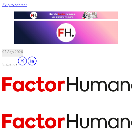
Skip to content
07 Ago 2026
Síguenos