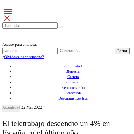
Acceso para empresas
Entrar
¿Olvidaste tu contraseña?
Actualidad
Bienestar
Carrera
Formación
Remuneración
Selección
Descargas Revista
Actualidad
22 Mar 2022
El teletrabajo descendió un 4% en
España en el último año