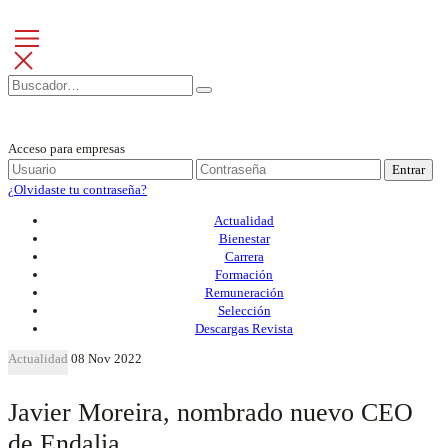
Acceso para empresas
Entrar
¿Olvidaste tu contraseña?
Actualidad
Bienestar
Carrera
Formación
Remuneración
Selección
Descargas Revista
Actualidad
08 Nov 2022
Javier Moreira, nombrado nuevo CEO
de Endalia