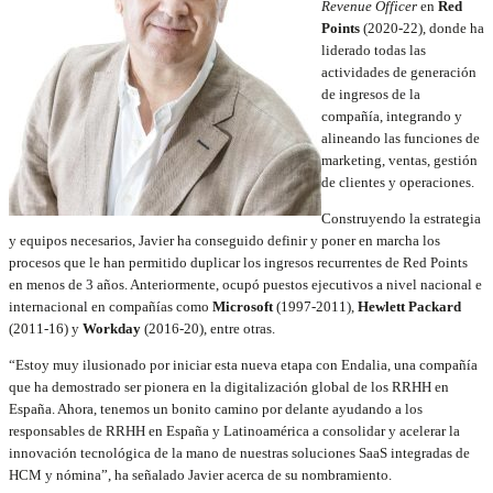
Revenue Officer
en
Red
Points
(2020-22), donde ha
liderado todas las
actividades de generación
de ingresos de la
compañía, integrando y
alineando las funciones de
marketing, ventas, gestión
de clientes y operaciones.
Construyendo la estrategia
y equipos necesarios, Javier ha conseguido definir y poner en marcha los
procesos que le han permitido duplicar los ingresos recurrentes de Red Points
en menos de 3 años. Anteriormente, ocupó puestos ejecutivos a nivel nacional e
internacional en compañías como
Microsoft
(1997-2011),
Hewlett Packard
(2011-16) y
Workday
(2016-20), entre otras.
“Estoy muy ilusionado por iniciar esta nueva etapa con Endalia, una compañía
que ha demostrado ser pionera en la digitalización global de los RRHH en
España. Ahora, tenemos un bonito camino por delante ayudando a los
responsables de RRHH en España y Latinoamérica a consolidar y acelerar la
innovación tecnológica de la mano de nuestras soluciones SaaS integradas de
HCM y nómina”, ha señalado Javier acerca de su nombramiento.