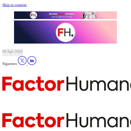
Skip to content
08 Ago 2026
Síguenos