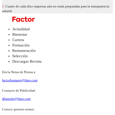
5.
Cuatro de cada diez empresas aún no están preparadas para la transparencia
salarial
Actualidad
Bienestar
Carrera
Formación
Remuneración
Selección
Descargas Revista
Envía Notas de Prensa a:
factorhumano@ifaes.com
Contacto de Publicidad:
dbarredo@ifaes.com
Conoce quienes somos: