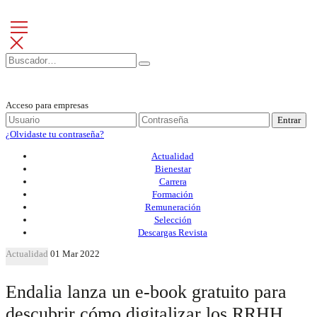
Acceso para empresas
Entrar
¿Olvidaste tu contraseña?
Actualidad
Bienestar
Carrera
Formación
Remuneración
Selección
Descargas Revista
Actualidad
01 Mar 2022
Endalia lanza un e-book gratuito para
descubrir cómo digitalizar los RRHH