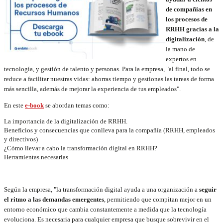
de compañías en
los procesos de
RRHH gracias a la
digitalización
, de
la mano de
expertos en
tecnología, y gestión de talento y personas. Para la empresa, "al final, todo se
reduce a facilitar nuestras vidas: ahorras tiempo y gestionas las tareas de forma
más sencilla, además de mejorar la experiencia de tus empleados".
En este
e-book
se abordan temas como:
La importancia de la digitalización de RRHH.
Beneficios y consecuencias que conlleva para la compañía (RRHH, empleados
y directivos)
¿Cómo llevar a cabo la transformación digital en RRHH?
Herramientas necesarias
Según la empresa, "la transformación digital ayuda a una organización a
seguir
el ritmo a las demandas emergentes
, permitiendo que compitan mejor en un
entorno económico que cambia constantemente a medida que la tecnología
evoluciona. Es necesaria para cualquier empresa que busque sobrevivir en el