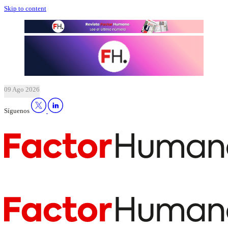
Skip to content
09 Ago 2026
Síguenos