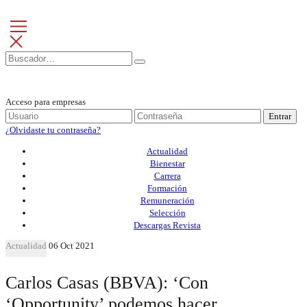
Acceso para empresas
Entrar
¿Olvidaste tu contraseña?
Actualidad
Bienestar
Carrera
Formación
Remuneración
Selección
Descargas Revista
Actualidad
06 Oct 2021
Carlos Casas (BBVA): ‘Con
‘Opportunity’ podemos hacer