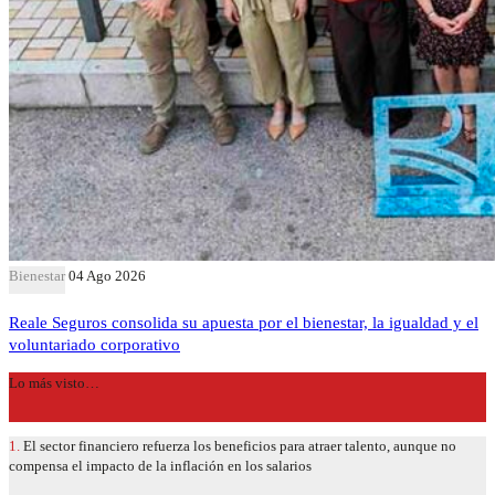
Bienestar
04 Ago 2026
Reale Seguros consolida su apuesta por el bienestar, la igualdad y el
voluntariado corporativo
Lo más visto…
1.
El sector financiero refuerza los beneficios para atraer talento, aunque no
compensa el impacto de la inflación en los salarios