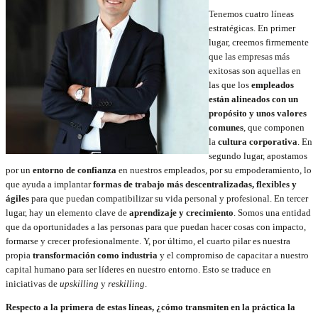
Tenemos cuatro líneas
estratégicas. En primer
lugar, creemos firmemente
que las empresas más
exitosas son aquellas en
las que los
empleados
están alineados con un
propósito y unos valores
comunes
, que componen
la
cultura corporativa
. En
segundo lugar, apostamos
por un
entorno de confianza
en nuestros empleados, por su empoderamiento, lo
que ayuda a implantar
formas de trabajo más descentralizadas, flexibles y
ágiles
para que puedan compatibilizar su vida personal y profesional. En tercer
lugar, hay un elemento clave de
aprendizaje y crecimiento
. Somos una entidad
que da oportunidades a las personas para que puedan hacer cosas con impacto,
formarse y crecer profesionalmente. Y, por último, el cuarto pilar es nuestra
propia
transformación como industria
y el compromiso de capacitar a nuestro
capital humano para ser líderes en nuestro entorno. Esto se traduce en
iniciativas de
upskilling
y
reskilling
.
Respecto a la primera de estas líneas, ¿cómo transmiten en la práctica la