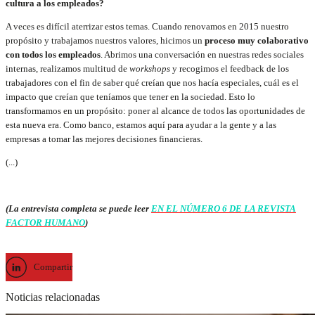
cultura a los empleados?
A veces es difícil aterrizar estos temas. Cuando renovamos en 2015 nuestro
propósito y trabajamos nuestros valores, hicimos un
proceso muy colaborativo
con todos los empleados
. Abrimos una conversación en nuestras redes sociales
internas, realizamos multitud de
workshops
y recogimos el feedback de los
trabajadores con el fin de saber qué creían que nos hacía especiales, cuál es el
impacto que creían que teníamos que tener en la sociedad. Esto lo
transformamos en un propósito: poner al alcance de todos las oportunidades de
esta nueva era. Como banco, estamos aquí para ayudar a la gente y a las
empresas a tomar las mejores decisiones financieras.
(...)
(La entrevista completa se puede leer
EN EL NÚMERO 6 DE LA REVISTA
FACTOR HUMANO
)
Compartir
Noticias relacionadas