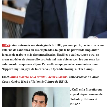
BBVA
está centrando su estrategia de RRHH, por una parte, en favorecer un
entorno de confianza en sus empleados, lo que le ha permitido implantar
formas de trabajo más descentralizadas, flexibles y ágiles, y, por otra, en
crear modelos de desarrollo profesional más abiertos, en los que sean los
colaboradores quienes elijan. Para ello se apoya en herramientas como
‘Opportuniy’ -su joya de la corona-, ‘Open Mentoring’ o ‘The Camp’.
En el
último número de la revista Factor Humano
, entrevistamos a Carlos
Casas, Global Head of Talent & Culture de BBVA.
¿Cuál es la filosofía que
rige al departamento de
Talento y Cultura de
BBVA?