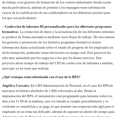
de trabajo a los gestores de formación de los centros industriales donde existe
mucha polivalencia, además de permitir a los managers tener información
exacta de la cualificación de sus colaboradores en los diferentes puestos para
los que son polivalentes.
.-
Confección de informes BI personalizados para los diferentes programas
formativos
. La extracción de datos y la actualización de los diferentes informes
se produce de forma automática mediante unos flujos de trabajo. De esta manera
los gestores y promotores de los distintos programas formativos tienen
información diaria actualizada sobre el estado de progreso de los empleados en
dicha formación, pudiendo tomar decisiones en tiempo real. Este proyecto ha
sido muy aplaudido por los negocios a los que les damos servicio. Este
proyecto ahora tiempo de trabajo del LPO de confección de informes a medida,
tarea que ya no tiene que realizar.
¿Qué ventajas están obteniendo con el uso de la RPA
?
Angélica Corrales:
En CBS Administración de Personal, en el caso del RPA de
anticipos recibimos alrededor de 1.000 solicitudes al año. Desde la
implantación del RPA, el lanzamiento está programado para lanzarse todos los
días a las 11.00 de la mañana, una vez tratado si cumple procedimiento y es
conforme se contabiliza y se paga, lo que permite una respuesta más ágil para el
empleado en un tema tan delicado, además de suponer un ahorro de tiempo para
Administración de Personal, que puede dedicar a tareas de mayor valor y una