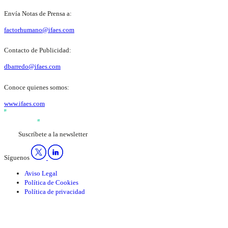
Envía Notas de Prensa a:
factorhumano@ifaes.com
Contacto de Publicidad:
dbarredo@ifaes.com
Conoce quienes somos:
www.ifaes.com
Suscríbete a la newsletter
Síguenos
Aviso Legal
Política de Cookies
Política de privacidad