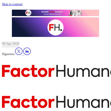
Skip to content
06 Ago 2026
Síguenos