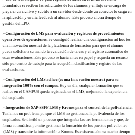
formularios se reciben las solicitudes de los alumnos y el flujo se encarga de
preparar un archivo y subirlo a un servidor desde donde un conector lo carga en
la aplicación y enviía feedback al alumno. Este proceso ahorra tiempo de
gestión del LPO.
.-
Configuración de LMS para evaluación y registros de procedimientos
operativos de operaciones
. Se consiguió realizar una configuración ad hoc (es
una innovación nuestra) de la plataforma de formación para que el alumno
pueda solicitar a su mando la evaluación de tareas y el registro automático de
estas evaluaciones. Este proceso se hacía antes en papel y requería un recurso
sólo por centro de trabajo para la recepción, clasificación y registro de las
evaluaciones.
.-
Configuración del LMS ad hoc (es una innovación nuestra) para su
integración 100% con el campus
. Hoy en día, cualquier formación que se
realice en el CAMPUS queda registrada en el LMS, mejorando la experiencia
del empleado.
.-
Integración de SAP-SSFF LMS y Kronos para el control de la polivalencia
.
Teníamos un problema porque el LMS no gestionaba la polivalencia de los
empleados. Se diseñó un proceso que integraba las tres herramientas y que, de
forma automática, permite gestionar la formación de los puestos polivalentes
(LMS) y transmite la información a Kronos. Este sistema ahorra mucho tiempo