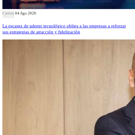
Carrera
04 Ago 2026
La escasez de talento tecnológico obliga a las empresas a reforzar
sus estrategias de atracción y fidelización