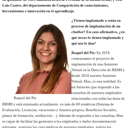
Luis Castro, del departamento de Compartición de conocimientos,
herramientas e innovación en el aprendizaje.
¿Tienen implantado o están en
proceso de implantación de un
chatbot
? En caso afirmativo, ¿en
qué áreas lo tienen implantado y
qué uso le dan?
Raquel del Pie:
En 2018
comenzamos el proyecto de
implantación de una Asistente
Virtual en la Dirección de RRHH y
desde 2019 nuestro Asistente
Virtual, Max, es una realidad. Es
un Asistente que responde a las
consultas de nuestros empleados
Raquel del Pie
relacionadas con todas las áreas de
RRHH y está entrenado actualmente en más de 60 temáticas (Sistema de
Evaluación, Licencias, vacaciones y Asuntos propios, Beneficios Sociales,
planes de formación, retribución…). Además de responder a las consultas, Max
es capaz de facilitar las gestiones a los empleados y darles documentación
relevante: gestiona las citas médicas de nuestros empleados, realiza las