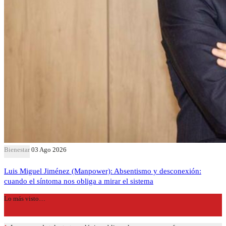
Bienestar
03 Ago 2026
Luis Miguel Jiménez (Manpower): Absentismo y desconexión:
cuando el síntoma nos obliga a mirar el sistema
Lo más visto…