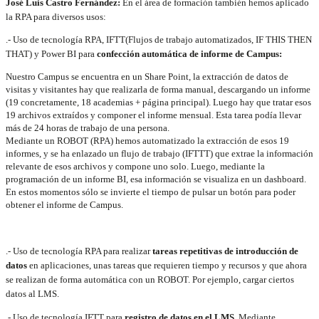
José Luis Castro Fernández:
En el área de formación también hemos aplicado
la RPA para diversos usos:
.- Uso de tecnología RPA, IFTT(Flujos de trabajo automatizados, IF THIS THEN
THAT) y Power BI para
confección automática de informe de Campus:
Nuestro Campus se encuentra en un Share Point, la extracción de datos de
visitas y visitantes hay que realizarla de forma manual, descargando un informe
(19 concretamente, 18 academias + página principal). Luego hay que tratar esos
19 archivos extraídos y componer el informe mensual. Esta tarea podía llevar
más de 24 horas de trabajo de una persona.
Mediante un ROBOT (RPA) hemos automatizado la extracción de esos 19
informes, y se ha enlazado un flujo de trabajo (IFTTT) que extrae la información
relevante de esos archivos y compone uno solo. Luego, mediante la
programación de un informe BI, esa información se visualiza en un dashboard.
En estos momentos sólo se invierte el tiempo de pulsar un botón para poder
obtener el informe de Campus.
.- Uso de tecnología RPA para realizar
tareas repetitivas de introducción de
datos
en aplicaciones, unas tareas que requieren tiempo y recursos y que ahora
se realizan de forma automática con un ROBOT. Por ejemplo, cargar ciertos
datos al LMS.
.- Uso de tecnología IFTT para
registro de datos en el LMS
. Mediante