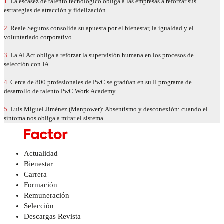
1.
La escasez de talento tecnológico obliga a las empresas a reforzar sus
estrategias de atracción y fidelización
2.
Reale Seguros consolida su apuesta por el bienestar, la igualdad y el
voluntariado corporativo
3.
La AI Act obliga a reforzar la supervisión humana en los procesos de
selección con IA
4.
Cerca de 800 profesionales de PwC se gradúan en su II programa de
desarrollo de talento PwC Work Academy
5.
Luis Miguel Jiménez (Manpower): Absentismo y desconexión: cuando el
síntoma nos obliga a mirar el sistema
Actualidad
Bienestar
Carrera
Formación
Remuneración
Selección
Descargas Revista