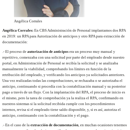
Angélica Corrales
Angélica Corrales:
En CBS Administración de Personal implantamos dos RPA
en 2019: un RPA para Autorización de anticipos y otro RPA para extracción de
documentación:
.- El proceso de
autorización de anticipos
era un proceso muy manual y
repetitivo, comenzaba con una solicitud por parte del empleado desde nuestro
portal, en Administración de Personal se recibía la solicitud y se analizaba
manualmente la viabilidad, comprobando los límites en función de la
retribución del empleado, y verificando los anticipos ya solicitados anteriores.
Una vez realizadas todas las comprobaciones, se rechazaba o se autorizaba el
anticipo, continuando si procedía con la contabilización manual y su posterior
pago a través de un flujo. Con la implantación del RPA, el proceso de inicio es
el mismo, pero la tarea de comprobación ya la realiza el RPA, confirmando en
nuestros sistemas si la solicitud recibida cumple con los procedimientos
internos, revisa si el empleado tiene saldo disponible, y, si es así, autoriza el
anticipo, continuando con la contabilización y el pago.
.- En el caso de la
extracción de documentación
, en muchas ocasiones tenemos