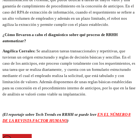
garantía de cumplimiento de procedimiento en la concesión de anticipos. En el
caso del RPA de extracción de información, cuando el requerimiento se refiere a
un alto volumen de empleados y además en un plazo limitado, el robot nos
agiliza la extracción y permite cumplir con el plazo establecido.
¿Cómo llevaron a cabo el diagnóstico sobre qué proceso de RRHH
automatizar?
Angélica Corrales:
Se analizaron tareas transaccionales y repetitivas, que
tuvieran un origen estructurado y reglas de decisión básicas y sencillas. En el
caso de los anticipos, este proceso cumple totalmente con los requerimientos, es
una tarea que se realiza diariamente, y cuenta con un formulario estructurado
mediante el cual el empleado realiza la solicitud, que está tabulado y con
limitación de valores. Además disponemos de unas reglas básicas establecidas
para su concesión en el procedimiento interno de anticipos, por lo que en la fase
de análisis se valoró como viable su implantación.
(El reportaje sobre Tech Trends en RRHH se puede leer
EN EL NÚMERO 8
DE LA REVISTA FACTOR HUMANO
)