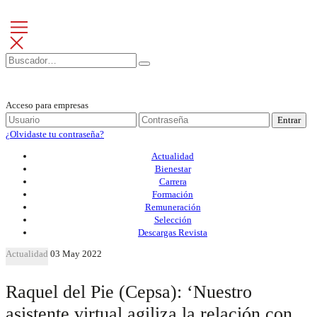
Acceso para empresas
Entrar
¿Olvidaste tu contraseña?
Actualidad
Bienestar
Carrera
Formación
Remuneración
Selección
Descargas Revista
Actualidad
03 May 2022
Raquel del Pie (Cepsa): ‘Nuestro
asistente virtual agiliza la relación con