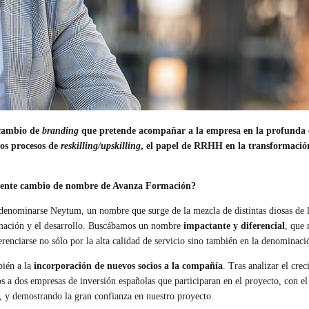
 cambio de
branding
que pretende acompañar a la empresa en la profunda e
los procesos de
reskilling/upskilling
, el papel de RRHH en la transformación
ciente cambio de nombre de Avanza Formación?
enominarse Neytum, un nombre que surge de la mezcla de distintas diosas de la
ormación y el desarrollo. Buscábamos un nombre
impactante y diferencial
, que 
renciarse no sólo por la alta calidad de servicio sino también en la denominaci
ién a la
incorporación de nuevos socios a la compañía
. Tras analizar el cre
 a dos empresas de inversión españolas que participaran en el proyecto, con el
l, y demostrando la gran confianza en nuestro proyecto.