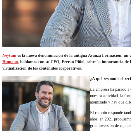
Neytum
es la nueva denominación de la antigua Avanza Formación, un
Humano
, hablamos con su CEO, Ferran Piñol, sobre la importancia de 
virtualización de los contenidos corporativos.
¿A qué responde el re
La empresa ha pasado a d
nuestra actividad, la f
atomizado y hay que dife
El cambio responde tamb
años, en 2021 propusimos
gran inversión de capita