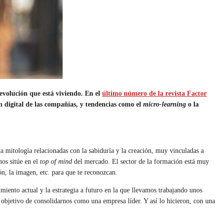
volución que está viviendo. En el
último número de la revista Factor
 digital de las compañías, y tendencias como el
micro-learning
o la
 mitología relacionadas con la sabiduría y la creación, muy vinculadas a
nos sitúe en el
top of mind
del mercado. El sector de la formación está muy
ón, la imagen, etc. para que te reconozcan.
cimiento actual y la estrategia a futuro en la que llevamos trabajando unos
 objetivo de consolidarnos como una empresa líder. Y así lo hicieron, con una