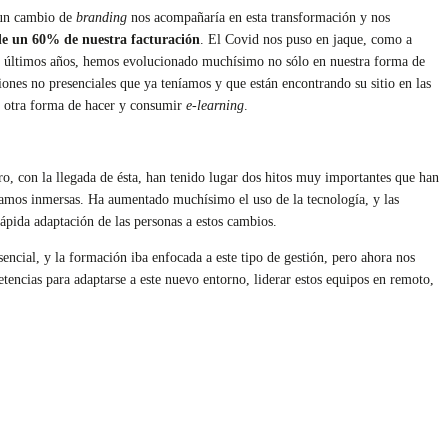
 un cambio de
branding
nos acompañaría en esta transformación y nos
de un 60% de nuestra facturación
. El Covid nos puso en jaque, como a
os últimos años, hemos evolucionado muchísimo no sólo en nuestra forma de
ciones no presenciales que ya teníamos y que están encontrando su sitio en las
 otra forma de hacer y consumir
e-learning
.
o, con la llegada de ésta, han tenido lugar dos hitos muy importantes que han
bamos inmersas. Ha aumentado muchísimo el uso de la tecnología, y las
ápida adaptación de las personas a estos cambios.
ncial, y la formación iba enfocada a este tipo de gestión, pero ahora nos
tencias para adaptarse a este nuevo entorno, liderar estos equipos en remoto,