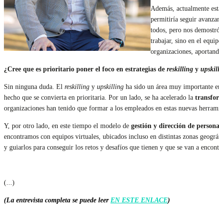
Además, actualmente es
permitiría seguir avanz
todos, pero nos demostr
trabajar, sino en el equi
organizaciones, aportan
¿Cree que es prioritario poner el foco en estrategias de
reskilling
y
upskil
Sin ninguna duda. El
reskilling
y
upskilling
ha sido un área muy importante en 
hecho que se convierta en prioritaria. Por un lado, se ha acelerado la
transfor
organizaciones han tenido que formar a los empleados en estas nuevas herramie
Y, por otro lado, en este tiempo el modelo de
gestión y dirección de persona
encontramos con equipos virtuales, ubicados incluso en distintas zonas geográ
y guiarlos para conseguir los retos y desafíos que tienen y que se van a encont
(...)
(La entrevista completa se puede leer
EN ESTE ENLACE
)