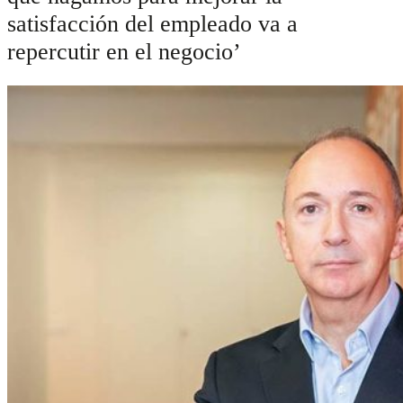
satisfacción del empleado va a
repercutir en el negocio’