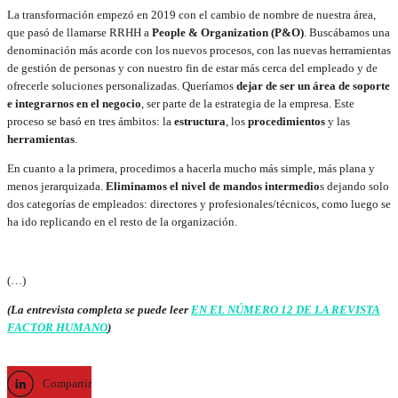
La transformación empezó en 2019 con el cambio de nombre de nuestra área,
que pasó de llamarse RRHH a
People & Organization (P&O)
. Buscábamos una
denominación más acorde con los nuevos procesos, con las nuevas herramientas
de gestión de personas y con nuestro fin de estar más cerca del empleado y de
ofrecerle soluciones personalizadas. Queríamos
dejar de ser un área de soporte
e integrarnos en el negocio
, ser parte de la estrategia de la empresa. Este
proceso se basó en tres ámbitos: la
estructura
, los
procedimientos
y las
herramientas
.
En cuanto a la primera, procedimos a hacerla mucho más simple, más plana y
menos jerarquizada.
Eliminamos el nivel de mandos intermedio
s dejando solo
dos categorías de empleados: directores y profesionales/técnicos, como luego se
ha ido replicando en el resto de la organización.
(…)
(La entrevista completa se puede leer
EN EL NÚMERO 12 DE LA REVISTA
FACTOR HUMANO
)
Compartir