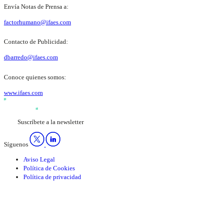
Envía Notas de Prensa a:
factorhumano@ifaes.com
Contacto de Publicidad:
dbarredo@ifaes.com
Conoce quienes somos:
www.ifaes.com
Suscríbete a la newsletter
Síguenos
Aviso Legal
Política de Cookies
Política de privacidad