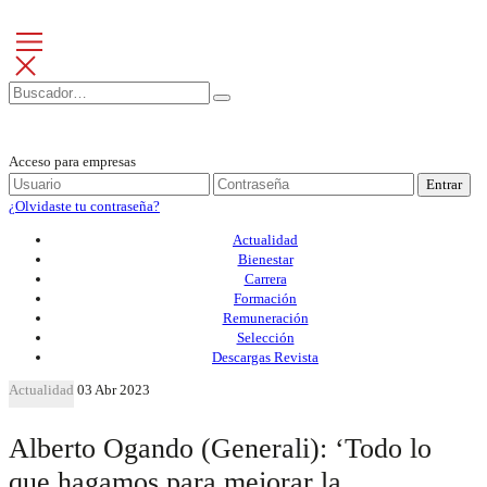
Acceso para empresas
Entrar
¿Olvidaste tu contraseña?
Actualidad
Bienestar
Carrera
Formación
Remuneración
Selección
Descargas Revista
Actualidad
03 Abr 2023
Alberto Ogando (Generali): ‘Todo lo
que hagamos para mejorar la