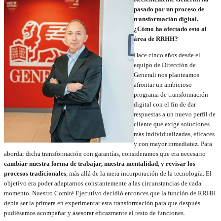
pasado por un proceso de
transformación digital.
¿Cómo ha afectado esto al
área de RRHH?
Hace cinco años desde el
equipo de Dirección de
Generali nos planteamos
afrontar un ambicioso
programa de transformación
digital con el fin de dar
respuestas a un nuevo perfil de
cliente que exige soluciones
más individualizadas, eficaces
y con mayor inmediatez. Para
abordar dicha transformación con garantías, consideramos que era necesario
cambiar nuestra forma de trabajar, nuestra mentalidad, y revisar los
procesos tradicionales
, más allá de la mera incorporación de la tecnología. El
objetivo era poder adaptarnos constantemente a las circunstancias de cada
momento. Nuestro Comité Ejecutivo decidió entonces que la función de RRHH
debía ser la primera en experimentar esta transformación para que después
pudiésemos acompañar y asesorar eficazmente al resto de funciones.