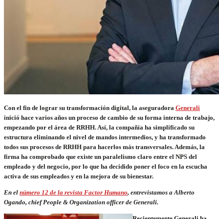
Con el fin de lograr su transformación digital, la aseguradora
Generali
inició hace varios años un proceso de cambio de su forma interna de trabajo,
empezando por el área de RRHH. Así, la compañía ha simplificado su
estructura eliminando el nivel de mandos intermedios, y ha transformado
todos sus procesos de RRHH para hacerlos más transversales. Además, la
firma ha comprobado que existe un paralelismo claro entre el NPS del
empleado y del negocio, por lo que ha decidido poner el foco en la escucha
activa de sus empleados y en la mejora de su bienestar.
En el
número 12 de la revista Factor Humano
, entrevistamos a Alberto
Ogando, chief People & Organization officer de Generali.
Recientemente Generali ha