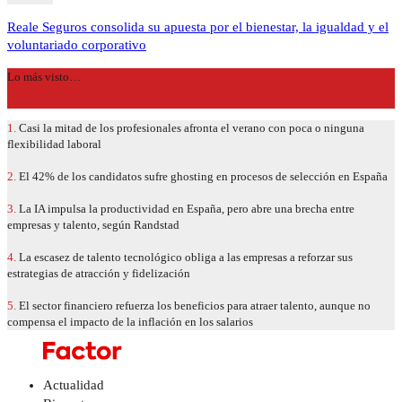
Reale Seguros consolida su apuesta por el bienestar, la igualdad y el
voluntariado corporativo
Lo más visto…
1.
Casi la mitad de los profesionales afronta el verano con poca o ninguna
flexibilidad laboral
2.
El 42% de los candidatos sufre ghosting en procesos de selección en España
3.
La IA impulsa la productividad en España, pero abre una brecha entre
empresas y talento, según Randstad
4.
La escasez de talento tecnológico obliga a las empresas a reforzar sus
estrategias de atracción y fidelización
5.
El sector financiero refuerza los beneficios para atraer talento, aunque no
compensa el impacto de la inflación en los salarios
Actualidad