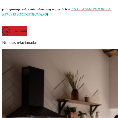
(El reportaje sobre microlearning se puede leer
EN EL NÚMERO 9 DE LA
REVISTA FACTOR HUMANO
)
Compartir
Noticias relacionadas