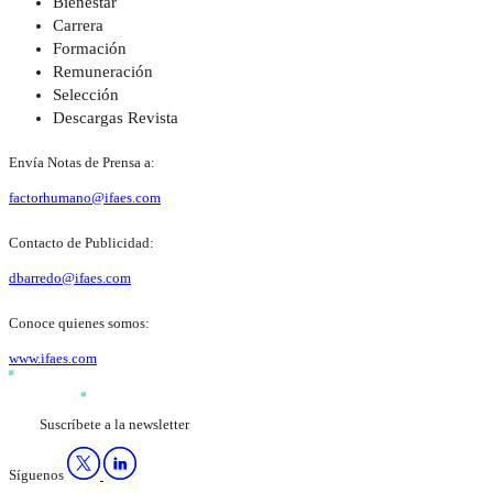
Bienestar
Carrera
Formación
Remuneración
Selección
Descargas Revista
Envía Notas de Prensa a:
factorhumano@ifaes.com
Contacto de Publicidad:
dbarredo@ifaes.com
Conoce quienes somos:
www.ifaes.com
Suscríbete a la newsletter
Síguenos