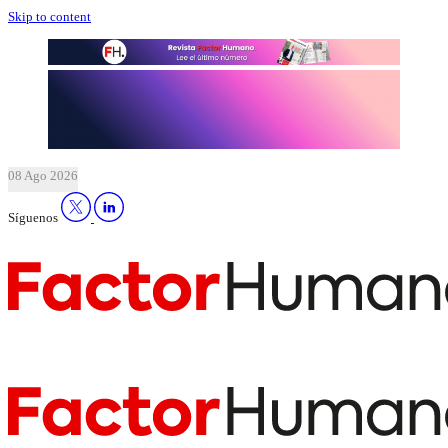
Skip to content
08 Ago 2026
Síguenos