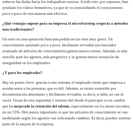
reducen las dudas hacia los trabajadores seniors. A todo esto, por supuesto, han
ayudado los videos formativos, ya que se va consolidando el conocimiento
poco a poco de una manera más efectiva.
¿Qué ventajas supone para su empresa el
microlearning
respecto a métodos
más tradicionales?
Un error en una operación bancaria podría ser un error muy grave. Un
conocimiento asentado poco a poco, fácilmente revisable (un buscador
avanzado de artículos de conocimiento) genera menos errores. Además, es más
sencillo para los agentes, más progresivo y se genera menos sensación de
inseguridad en los empleados.
¿Y para los empleados?
Hay un punto clave: gracias a este sistema, el empleado siente que empieza a
ayudar antes a las personas, que es útil. Además, se siente sostenido por
documentación abundante y fácilmente revisable, es decir, si falla, no cae al
vacío. Gozar de esta seguridad y sentirse útil desde el principio es un cambio
que ha
mejorado la retención del talento
, especialmente en los meses iniciales,
en un 15%. Otro punto importante es que los artículos de conocimiento se van
modelando según los agentes van solicitando cambios. Es decir, pueden sentirse
parte de la mejora de la empresa.