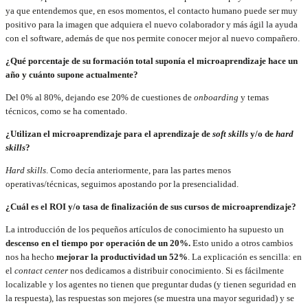
ya que entendemos que, en esos momentos, el contacto humano puede ser muy
positivo para la imagen que adquiera el nuevo colaborador y más ágil la ayuda
con el software, además de que nos permite conocer mejor al nuevo compañero.
¿Qué porcentaje de su formación total suponía el microaprendizaje hace un
año y cuánto supone actualmente?
Del 0% al 80%, dejando ese 20% de cuestiones de
onboarding
y temas
técnicos, como se ha comentado.
¿Utilizan el microaprendizaje para el aprendizaje de
soft skills
y/o de
hard
skills
?
Hard skills
. Como decía anteriormente, para las partes menos
operativas/técnicas, seguimos apostando por la presencialidad.
¿Cuál es el ROI y/o tasa de finalización de sus cursos de microaprendizaje?
La introducción de los pequeños artículos de conocimiento ha supuesto un
descenso en el tiempo por operación de un 20%.
Esto unido a otros cambios
nos ha hecho
mejorar la productividad un 52%
. La explicación es sencilla: en
el
contact center
nos dedicamos a distribuir conocimiento. Si es fácilmente
localizable y los agentes no tienen que preguntar dudas (y tienen seguridad en
la respuesta), las respuestas son mejores (se muestra una mayor seguridad) y se