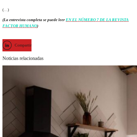
(…)
(La entrevista completa se puede leer
EN EL NÚMERO 7 DE LA REVISTA
FACTOR HUMANO
)
Compartir
Noticias relacionadas