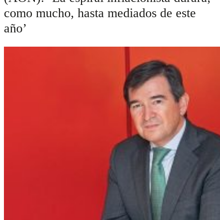
como mucho, hasta mediados de este
año’