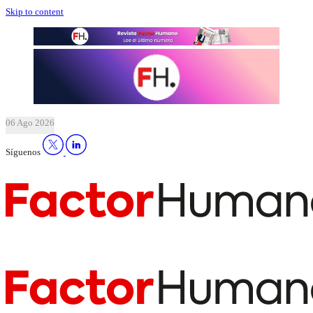
Skip to content
06 Ago 2026
Síguenos