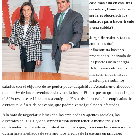
cota más alta en casi tres
décadas. ¿Cómo debería
ser la evolución de los
salarios para hacer frente
a esta subida?
Jorge Herraiz:
Estamos
ante un espiral
inflacionista bastante
preocupante, derivada de
los precios de la energía.
Definitivamente, esto va a
impactar en una mayor
presión para subir los
salarios con el objetivo de no perder poder adquisitivo. Actualmente alrededor
de un 20% de los convenios están vinculados al IPC, lo que no quiere decir que
el 80% restante se libre de esta vorágine. Y sin olvidarnos de los empleados de
estructura, o fuera de convenio, que podrán verse igualmente afectados.
A la hora de negociar salarios con los empleados y agentes sociales, los
directores de RRHH y de Compensación deben tener la mente fría y ser
conscientes de que esto es puntual, es un pico que, como mucho, creemos que
durará hasta mediados de este año. Los precios de la energía en principio