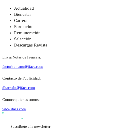
Actualidad
Bienestar
Carrera
Formación
Remuneración
Selección
Descargas Revista
Envía Notas de Prensa a:
factorhumano@ifaes.com
Contacto de Publicidad:
dbarredo@ifaes.com
Conoce quienes somos:
www.ifaes.com
Suscríbete a la newsletter