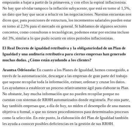
empezarán a bajar a partir de la primavera, y con ellos la espiral inflacionista.
No hay que olvidar tampoco la inflación subyacente, que está en torno al 1,5%,
un dato que hay que sacar a relucir en las negociaciones. Nuestras encuestas nos
dicen que, para posiciones de estructura, los incrementos salariales pueden estar
en torno al 2,5% para el mercado en general. Si hablamos de algunos sectores
concretos, como consultoras o tecnológicas, podemos estar por encima incluso
del 3%, similar a lo que pudo ocurrir en otros periodos inflacionistas.
El Real Decreto de igualdad retributiva y la obligatoriedad de un Plan de
Igualdad y una auditoría retributiva para ciertas empresas han generado
muchas dudas. ¿Cómo están ayudando a los clientes?
Arantxa Odriozola:
En cuanto a los Planes de Igualdad, hemos conseguido, a
través de la automatización, descargar a las empresas de gran parte del trabajo
que supone recopilar toda la información, extraer, ordenar y cruzar los datos.
Les ayudamos a establecer un proceso relativamente ágil para elaborar su Plan.
No obstante, hay mucha información que no pueden recopilar porque no
cuentan con sistemas de RRHH automatizados donde registrarla. Por otra parte,
hay también empresas que, a día de hoy, no miden el desempeño de una manera
objetiva o formal, o que no tienen procedimientos para determinados procesos
como la selección. En este punto, la elaboración del Plan de Igualdad también
les ayuda a conocer posibles deficiencias en la gestión de sus RRHH.