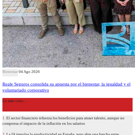
Bienestar
04 Ago 2026
Reale Seguros consolida su apuesta por el bienestar, la igualdad y el
voluntariado corporativo
Lo más visto…
1.
El sector financiero refuerza los beneficios para atraer talento, aunque no
compensa el impacto de la inflación en los salarios
2.
La IA impulsa la productividad en España, pero abre una brecha entre