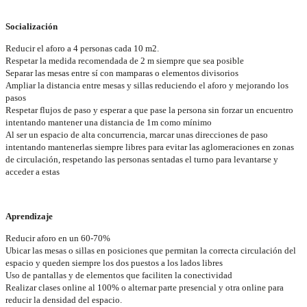
Socialización
Reducir el aforo a 4 personas cada 10 m2.
Respetar la medida recomendada de 2 m siempre que sea posible
Separar las mesas entre sí con mamparas o elementos divisorios
Ampliar la distancia entre mesas y sillas reduciendo el aforo y mejorando los
pasos
Respetar flujos de paso y esperar a que pase la persona sin forzar un encuentro
intentando mantener una distancia de 1m como mínimo
Al ser un espacio de alta concurrencia, marcar unas direcciones de paso
intentando mantenerlas siempre libres para evitar las aglomeraciones en zonas
de circulación, respetando las personas sentadas el turno para levantarse y
acceder a estas
Aprendizaje
Reducir aforo en un 60-70%
Ubicar las mesas o sillas en posiciones que permitan la correcta circulación del
espacio y queden siempre los dos puestos a los lados libres
Uso de pantallas y de elementos que faciliten la conectividad
Realizar clases online al 100% o alternar parte presencial y otra online para
reducir la densidad del espacio.