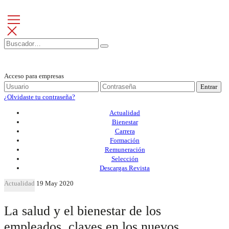
Acceso para empresas
Entrar
¿Olvidaste tu contraseña?
Actualidad
Bienestar
Carrera
Formación
Remuneración
Selección
Descargas Revista
Actualidad
19 May 2020
La salud y el bienestar de los
empleados, claves en los nuevos