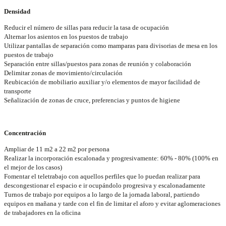
Densidad
Reducir el número de sillas para reducir la tasa de ocupación
Alternar los asientos en los puestos de trabajo
Utilizar pantallas de separación como mamparas para divisorias de mesa en los
puestos de trabajo
Separación entre sillas/puestos para zonas de reunión y colaboración
Delimitar zonas de movimiento/circulación
Reubicación de mobiliario auxiliar y/o elementos de mayor facilidad de
transporte
Señalización de zonas de cruce, preferencias y puntos de higiene
Concentración
Ampliar de 11 m2 a 22 m2 por persona
Realizar la incorporación escalonada y progresivamente: 60% - 80% (100% en
el mejor de los casos)
Fomentar el teletrabajo con aquellos perfiles que lo puedan realizar para
descongestionar el espacio e ir ocupándolo progresiva y escalonadamente
Turnos de trabajo por equipos a lo largo de la jornada laboral, partiendo
equipos en mañana y tarde con el fin de limitar el aforo y evitar aglomeraciones
de trabajadores en la oficina