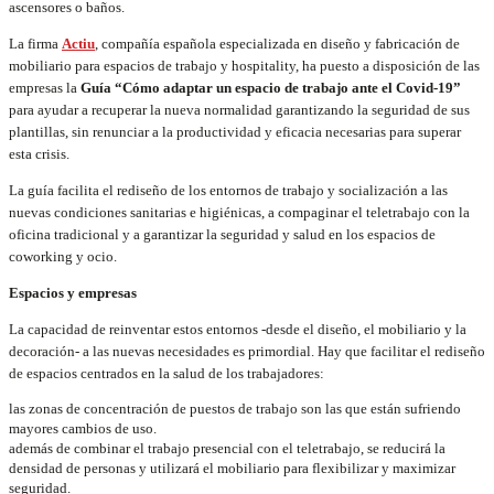
ascensores o baños.
La firma
Actiu
, compañía española especializada en diseño y fabricación de
mobiliario para espacios de trabajo y hospitality, ha puesto a disposición de las
empresas la
Guía “Cómo adaptar un espacio de trabajo ante el Covid-19”
para ayudar a recuperar la nueva normalidad garantizando la seguridad de sus
plantillas, sin renunciar a la productividad y eficacia necesarias para superar
esta crisis.
La guía facilita el rediseño de los entornos de trabajo y socialización a las
nuevas condiciones sanitarias e higiénicas, a compaginar el teletrabajo con la
oficina tradicional y a garantizar la seguridad y salud en los espacios de
coworking y ocio.
Espacios y empresas
La capacidad de reinventar estos entornos -desde el diseño, el mobiliario y la
decoración- a las nuevas necesidades es primordial. Hay que facilitar el rediseño
de espacios centrados en la salud de los trabajadores:
las zonas de concentración de puestos de trabajo son las que están sufriendo
mayores cambios de uso.
además de combinar el trabajo presencial con el teletrabajo, se reducirá la
densidad de personas y utilizará el mobiliario para flexibilizar y maximizar
seguridad.