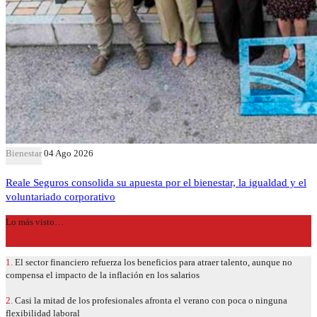
Bienestar
04 Ago 2026
Reale Seguros consolida su apuesta por el bienestar, la igualdad y el
voluntariado corporativo
Lo más visto…
1.
El sector financiero refuerza los beneficios para atraer talento, aunque no
compensa el impacto de la inflación en los salarios
2.
Casi la mitad de los profesionales afronta el verano con poca o ninguna
flexibilidad laboral