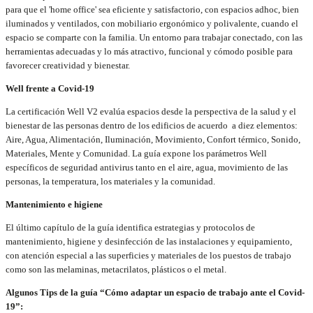
para que el 'home office' sea eficiente y satisfactorio, con espacios adhoc, bien
iluminados y ventilados, con mobiliario ergonómico y polivalente, cuando el
espacio se comparte con la familia. Un entorno para trabajar conectado, con las
herramientas adecuadas y lo más atractivo, funcional y cómodo posible para
favorecer creatividad y bienestar.
Well frente a Covid-19
La certificación Well V2 evalúa espacios desde la perspectiva de la salud y el
bienestar de las personas dentro de los edificios de acuerdo a diez elementos:
Aire, Agua, Alimentación, Iluminación, Movimiento, Confort térmico, Sonido,
Materiales, Mente y Comunidad. La guía expone los parámetros Well
específicos de seguridad antivirus tanto en el aire, agua, movimiento de las
personas, la temperatura, los materiales y la comunidad.
Mantenimiento e higiene
El último capítulo de la guía identifica estrategias y protocolos de
mantenimiento, higiene y desinfección de las instalaciones y equipamiento,
con atención especial a las superficies y materiales de los puestos de trabajo
como son las melaminas, metacrilatos, plásticos o el metal.
Algunos Tips de la guía “Cómo adaptar un espacio de trabajo ante el Covid-
19”: