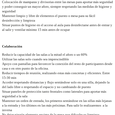
Colocación de mamparas y divisorias entre las mesas para aportar más seguridad
y poder conseguir un mayor aforo, siempre respetando las medidas de higiene y
seguridad
Mantener limpio y libre de elementos el puesto o mesa para su fácil
desinfección y limpieza
Situar puntos de higiene en el acceso al aula para desinfectarse antes de entrar y
al salir y ventilar mínimo 15 min antes de ocupar
Colaboración
Reducir la capacidad de las salas a la mitad el aforo o un 60%
Utilizar las salas solo cuando sea imprescindible
Apoyo con pantallas para favorecer la conexión del resto de participantes desde
casa o en otro punto de la oficina.
Reducir tiempos de reunión, realizando estas más concretas y eficientes. Entre
15-30 min
Acceder respetando distancias y flujo sentándose solo en una silla, dejando la
del lado libre o respetando el espacio y no cambiando de puesto
Situar paneles de protección tanto frontales como laterales para aportar más
seguridad a la sala
Mantener un orden de entrada, los primeros sentándose en las sillas más lejanas
a la entrada y los últimos en las más próximas. Para salir lo realizaremos a la
inversa
No dejar ningún elemento encima de la mesa que dificulte su limpieza