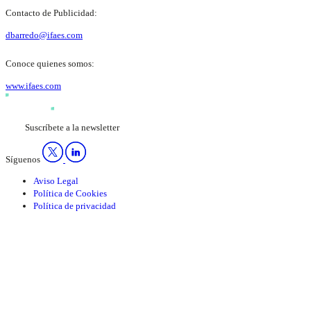
Contacto de Publicidad:
dbarredo@ifaes.com
Conoce quienes somos:
www.ifaes.com
Suscríbete a la newsletter
Síguenos
Aviso Legal
Política de Cookies
Política de privacidad