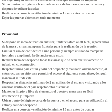
Situar puntos de higiene a la entrada o cerca de las mesas para su uso antes y
después de utilizar las salas
Realizar una correcta ventilación de mínimo 15 min antes de ocupar
Dejar las puertas abiertas en todo momento
Privacidad
Si dispone de mesa de reunión auxiliar, limitar el aforo al 50-60%, separar sillas
de la mesa o situar mamparas frontales para la realización de la reunión
Limitar el uso de confidentes a una persona y siempre utilizando mamparas
frontales y ampliando la distancia entre estos.
Realizar fuera del despacho todas las tareas que no sean exclusivamente de
trabajo en concentración
Respetar turnos para entrar y salir del despacho y realizarlo ordenadamente, al
entrar ocupar un sitio para permitir el acceso al siguiente compañero, de igual
manera al salir de este
Respetar las distancias mínimas de 2 m, utilizando el espacio y situando a los
usuarios dentro de él para respetar estas distancias
Mantener limpio y libre de elementos el puesto o mesa para su fácil
desinfección y limpieza
Ubicar punto de higiene cerca de la puerta o en el acceso para su utilización al
entrar y salir del despacho.
Realizar una correcta ventilación de mínimo 15 min antes de ocupar