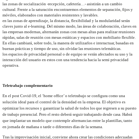
las zonas de socialización -recepción, cafetería…- asistirán a un cambio
cultural. Frente a la saturación encontraremos elementos de separación, fijos y
móviles, elaborados con materiales resistentes y lavables.
en las zonas de aprendizaje, la distancia, flexibilidad y la modularidad serán
claves junto al e-learning. Del mismo modo, las áreas de colaboración, claves en
las empresas modernas, alternarán zonas con mesas altas para realizar reuniones
rápidas, salas de reunión con mesas estáticas y espacios con mobiliario flexible.
En ellas cambiará, sobre todo, la manera de utilizarlos e interactuar, basadas en
buenas prácticas y tiempo de uso, sin olvidar las reuniones telemáticas.
los espacios de privacidad personal o de equipo se verán afectados su uso y la
interacción del usuario en estos con una tendencia hacia la semi privacidad
operativa.
Teletrabajo complementario
En el post Covid-19, el ‘home office’ o teletrabajo se configura como una
solución ideal para el control de la densidad en la empresa. El objetivo es
optimizar los recursos y garantizar la salud de todos los que regresen a su puesto
de trabajo presencial. Pero el resto deberá seguir trabajando desde casa. Habrá
que implantar un modelo que contemple alternancias entre la plantillas, tanto
en jornada de mañana o tarde o diferentes días de la semana.
Tras la improvisación inicial, conviene ahora crear las condiciones adecuadas