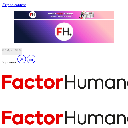
Skip to content
07 Ago 2026
Síguenos