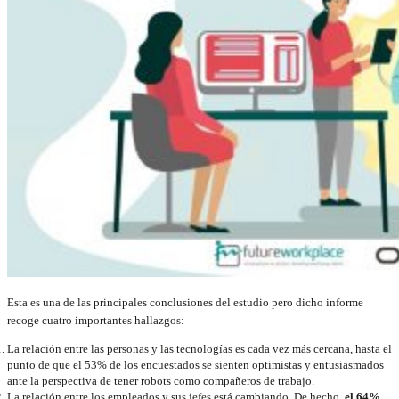
Esta es una de las principales conclusiones del estudio pero dicho informe
recoge cuatro importantes hallazgos:
La relación entre las personas y las tecnologías es cada vez más cercana, hasta el
punto de que el 53% de los encuestados se sienten optimistas y entusiasmados
ante la perspectiva de tener robots como compañeros de trabajo.
La relación entre los empleados y sus jefes está cambiando. De hecho,
el 64%