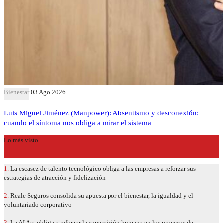
Bienestar
03 Ago 2026
Luis Miguel Jiménez (Manpower): Absentismo y desconexión:
cuando el síntoma nos obliga a mirar el sistema
Lo más visto…
1.
La escasez de talento tecnológico obliga a las empresas a reforzar sus
estrategias de atracción y fidelización
2.
Reale Seguros consolida su apuesta por el bienestar, la igualdad y el
voluntariado corporativo
3.
La AI Act obliga a reforzar la supervisión humana en los procesos de