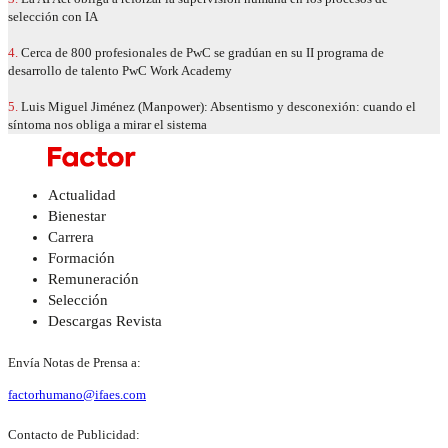
selección con IA
4.
Cerca de 800 profesionales de PwC se gradúan en su II programa de
desarrollo de talento PwC Work Academy
5.
Luis Miguel Jiménez (Manpower): Absentismo y desconexión: cuando el
síntoma nos obliga a mirar el sistema
Actualidad
Bienestar
Carrera
Formación
Remuneración
Selección
Descargas Revista
Envía Notas de Prensa a:
factorhumano@ifaes.com
Contacto de Publicidad: