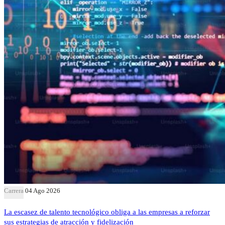
Carrera
04 Ago 2026
La escasez de talento tecnológico obliga a las empresas a reforzar
sus estrategias de atracción y fidelización