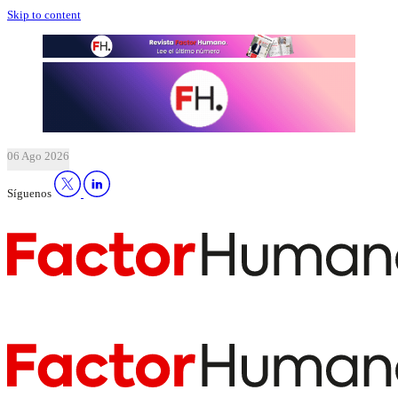
Skip to content
06 Ago 2026
Síguenos