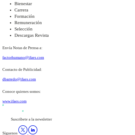
Bienestar
Carrera
Formación
Remuneración
Selección
Descargas Revista
Envía Notas de Prensa a:
factorhumano@ifaes.com
Contacto de Publicidad:
dbarredo@ifaes.com
Conoce quienes somos:
www.ifaes.com
Suscríbete a la newsletter
Síguenos