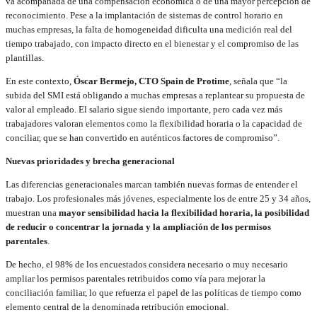
va acompañada de una compensación económica o de una mayor percepción de
reconocimiento. Pese a la implantación de sistemas de control horario en
muchas empresas, la falta de homogeneidad dificulta una medición real del
tiempo trabajado, con impacto directo en el bienestar y el compromiso de las
plantillas.
En este contexto,
Óscar Bermejo, CTO Spain de Protime
, señala que “la
subida del SMI está obligando a muchas empresas a replantear su propuesta de
valor al empleado. El salario sigue siendo importante, pero cada vez más
trabajadores valoran elementos como la flexibilidad horaria o la capacidad de
conciliar, que se han convertido en auténticos factores de compromiso”.
Nuevas prioridades y brecha generacional
Las diferencias generacionales marcan también nuevas formas de entender el
trabajo. Los profesionales más jóvenes, especialmente los de entre 25 y 34 años,
muestran una
mayor sensibilidad hacia la flexibilidad horaria, la posibilidad
de reducir o concentrar la jornada y la ampliación de los permisos
parentales
.
De hecho, el 98% de los encuestados considera necesario o muy necesario
ampliar los permisos parentales retribuidos como vía para mejorar la
conciliación familiar, lo que refuerza el papel de las políticas de tiempo como
elemento central de la denominada retribución emocional.