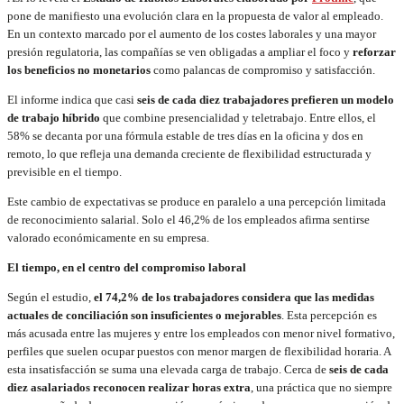
pone de manifiesto una evolución clara en la propuesta de valor al empleado.
En un contexto marcado por el aumento de los costes laborales y una mayor
presión regulatoria, las compañías se ven obligadas a ampliar el foco y
reforzar
los beneficios no monetarios
como palancas de compromiso y satisfacción.
El informe indica que casi
seis de cada diez trabajadores prefieren un modelo
de trabajo híbrido
que combine presencialidad y teletrabajo. Entre ellos, el
58% se decanta por una fórmula estable de tres días en la oficina y dos en
remoto, lo que refleja una demanda creciente de flexibilidad estructurada y
previsible en el tiempo.
Este cambio de expectativas se produce en paralelo a una percepción limitada
de reconocimiento salarial. Solo el 46,2% de los empleados afirma sentirse
valorado económicamente en su empresa.
El tiempo, en el centro del compromiso laboral
Según el estudio,
el 74,2% de los trabajadores considera que las medidas
actuales de conciliación son insuficientes o mejorables
. Esta percepción es
más acusada entre las mujeres y entre los empleados con menor nivel formativo,
perfiles que suelen ocupar puestos con menor margen de flexibilidad horaria. A
esta insatisfacción se suma una elevada carga de trabajo. Cerca de
seis de cada
diez asalariados reconocen realizar horas extra
, una práctica que no siempre