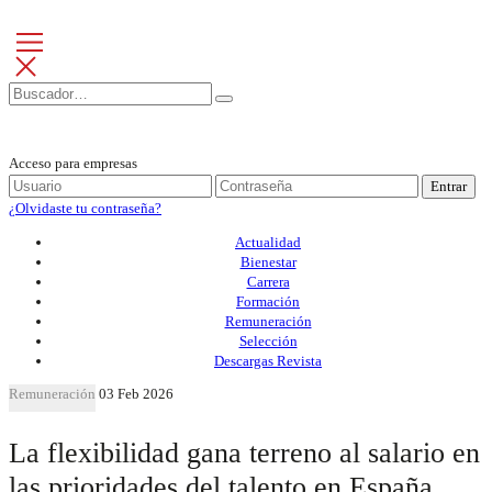
Acceso para empresas
Entrar
¿Olvidaste tu contraseña?
Actualidad
Bienestar
Carrera
Formación
Remuneración
Selección
Descargas Revista
Remuneración
03 Feb 2026
La flexibilidad gana terreno al salario en
las prioridades del talento en España