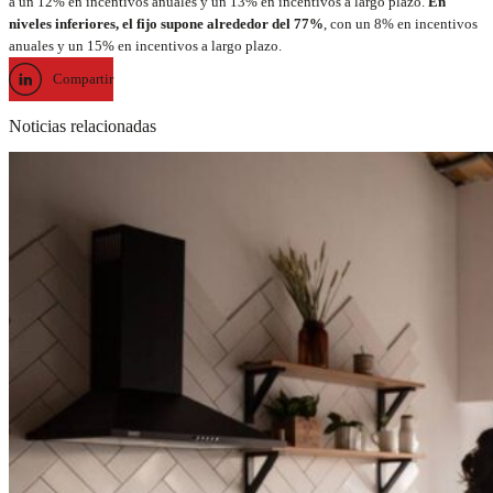
a un 12% en incentivos anuales y un 13% en incentivos a largo plazo.
En
niveles inferiores, el fijo supone alrededor del 77%
, con un 8% en incentivos
anuales y un 15% en incentivos a largo plazo.
Compartir
Noticias relacionadas