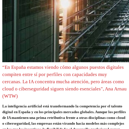
“En España estamos viendo cómo algunos puestos digitales
compiten entre sí por perfiles con capacidades muy
cercanas. La IA concentra mucha atención, pero áreas como
cloud o ciberseguridad siguen siendo esenciales", Ana Arnau
(WTW)
La inteligencia artificial está transformando la competencia por el talento
digital en España y en los principales mercados globales. Aunque los perfiles
de IA mantienen una prima retributiva frente a otras disciplinas como cloud
o ciberseguridad, las empresas están virando hacia modelos más complejos