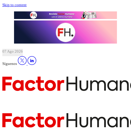
Skip to content
07 Ago 2026
Síguenos