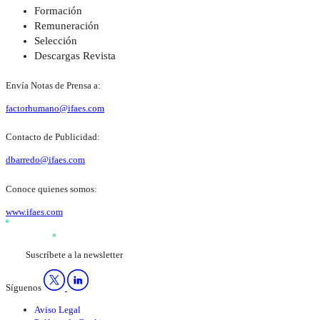
Formación
Remuneración
Selección
Descargas Revista
Envía Notas de Prensa a:
factorhumano@ifaes.com
Contacto de Publicidad:
dbarredo@ifaes.com
Conoce quienes somos:
www.ifaes.com
Suscríbete a la newsletter
Síguenos
Aviso Legal