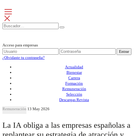
Acceso para empresas
Entrar
¿Olvidaste tu contraseña?
Actualidad
Bienestar
Carrera
Formación
Remuneración
Selección
Descargas Revista
Remuneración
13 May 2026
La IA obliga a las empresas españolas a
replantear su estrategia de atracción y