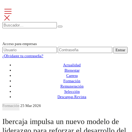
Acceso para empresas
Entrar
¿Olvidaste tu contraseña?
Actualidad
Bienestar
Carrera
Formación
Remuneración
Selección
Descargas Revista
Formación
25 Mar 2026
Ibercaja impulsa un nuevo modelo de
liderazgo para reforzar el desarrollo del