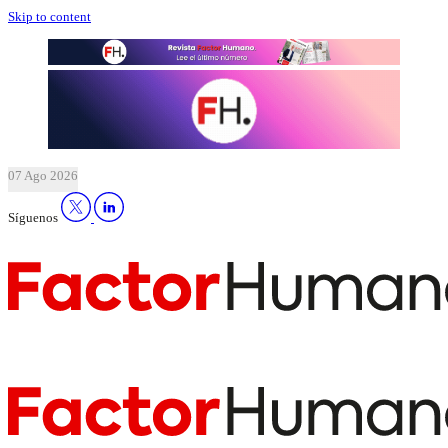
Skip to content
07 Ago 2026
Síguenos