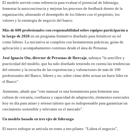
El modelo servirá como referencia para evaluar el potencial de liderazgo,
fomentar la autoconciencia y mejorar los procesos de feedback dentro de la
organización, alineando el desempeño de los líderes con el propósito, los
valores y la estrategia de negocio del banco.
Más de 600 profesionales con responsabilidad sobre equipos participarán a
lo largo de 2026
en un programa formativo diseñado para fortalecer su rol
como líderes. La iniciativa se completa con herramientas prácticas, guías de
aplicación y acompañamiento continuo desde el área de Personas.
José Ignacio Oto, director de Personas de Ibercaja
, subraya “la sencillez y
practicidad del modelo, que ha sido diseñado teniendo en cuenta las tendencias
del entorno y la escucha de las experiencias y valoraciones de más de 100
profesionales del Banco, líderes y no, sobre cómo debe actuar un buen líder en
el Banco”.
Asimismo, añade que “este manual es una herramienta para fomentar una
cultura de cercanía, confianza y capacidad de adaptación, elementos esenciales
hoy en día para atraer y retener talento que es indispensable para garantizar un
crecimiento sostenible y relevante en el mercado”.
Un modelo basado en tres ejes de liderazgo
El nuevo enfoque se articula en torno a tres pilares: “Lidera el negocio”,