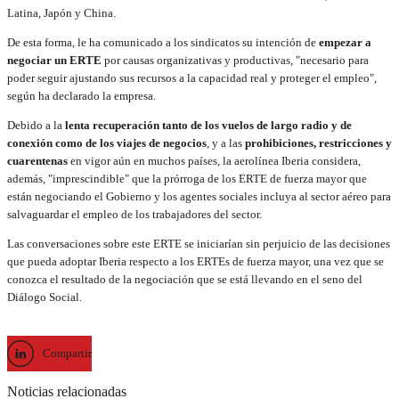
Latina, Japón y China.
De esta forma, le ha comunicado a los sindicatos su intención de
empezar a
negociar un ERTE
por causas organizativas y productivas, "necesario para
poder seguir ajustando sus recursos a la capacidad real y proteger el empleo",
según ha declarado la empresa.
Debido a la
lenta recuperación tanto de los vuelos de largo radio y de
conexión como de los viajes de negocios
, y a las
prohibiciones, restricciones y
cuarentenas
en vigor aún en muchos países, la aerolínea Iberia considera,
además, "imprescindible" que la prórroga de los ERTE de fuerza mayor que
están negociando el Gobierno y los agentes sociales incluya al sector aéreo para
salvaguardar el empleo de los trabajadores del sector.
Las conversaciones sobre este ERTE se iniciarían sin perjuicio de las decisiones
que pueda adoptar Iberia respecto a los ERTEs de fuerza mayor, una vez que se
conozca el resultado de la negociación que se está llevando en el seno del
Diálogo Social.
Compartir
Noticias relacionadas