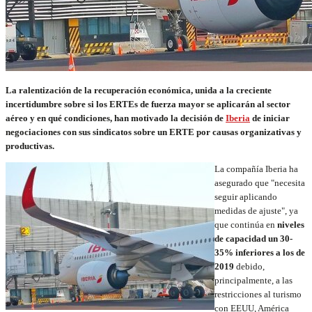
La ralentización de la recuperación económica, unida a la creciente
incertidumbre sobre si los ERTEs de fuerza mayor se aplicarán al sector
aéreo y en qué condiciones, han motivado la decisión de
Iberia
de iniciar
negociaciones con sus sindicatos sobre un ERTE por causas organizativas y
productivas.
La compañía Iberia ha
asegurado que "necesita
seguir aplicando
medidas de ajuste", ya
que continúa en
niveles
de capacidad un 30-
35% inferiores a los de
2019
debido,
principalmente, a las
restricciones al turismo
con EEUU, América