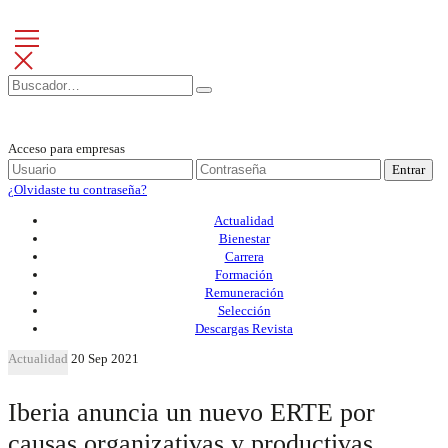
Acceso para empresas
Entrar
¿Olvidaste tu contraseña?
Actualidad
Bienestar
Carrera
Formación
Remuneración
Selección
Descargas Revista
Actualidad
20 Sep 2021
Iberia anuncia un nuevo ERTE por
causas organizativas y productivas