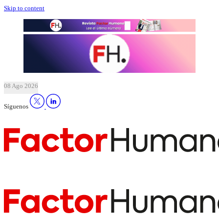
Skip to content
08 Ago 2026
Síguenos