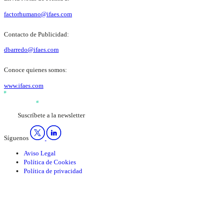
factorhumano@ifaes.com
Contacto de Publicidad:
dbarredo@ifaes.com
Conoce quienes somos:
www.ifaes.com
Suscríbete a la newsletter
Síguenos
Aviso Legal
Política de Cookies
Política de privacidad