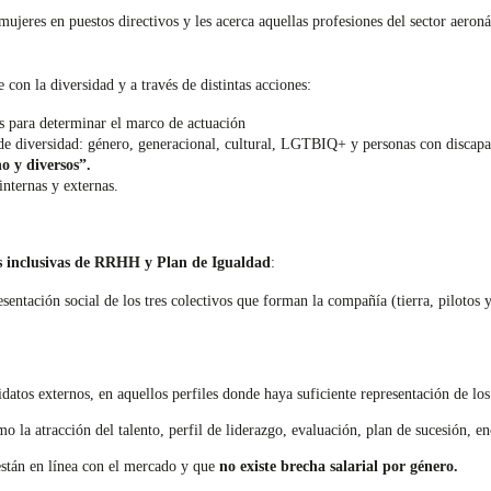
ujeres en puestos directivos y les acerca aquellas profesiones del sector aeron
on la diversidad y a través de distintas acciones:
as para determinar el marco de actuación
de diversidad: género, generacional, cultural, LGTBIQ+ y personas con discapa
 y diversos”.
nternas y externas.
as inclusivas de RRHH y Plan de Igualdad
:
resentación social de los tres colectivos que forman la compañía (tierra, pilotos
datos externos, en aquellos perfiles donde haya suficiente representación de lo
o la atracción del talento, perfil de liderazgo, evaluación, plan de sucesión, 
 están en línea con el mercado y que
no existe brecha salarial por género.