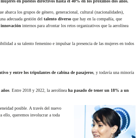
mujeres en puestos directivos hasta el 40% en los próximos dos años.
 abarca los grupos de género, generacional, cultural (nacionalidades),
una adecuada gestión del
talento diverso
que hay en la compañía, que
a innovación
internos para afrontar los retos organizativos que la aerolínea
isibilidad a su talento femenino e impulsar la presencia de las mujeres en todos
tivo y entre los tripulantes de cabina de pasajeros
, y todavía una minoría
 años
. Entre 2018 y 2022, la aerolínea
ha pasado de tener un 18% a un
eneidad posible. A través del nuevo
a ello, queremos involucrar a toda