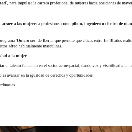
ead'
, para impulsar la carrera profesional de mujeres hacia posiciones de mayo
y
atraer a las mujeres
a profesiones como
piloto, ingeniero o técnico de ma
 programa '
Quiero ser'
de Iberia, que permite que chicas entre 16-18 años reali
ector aéreo habitualmente masculinas.
lidad a la mujer
ar el talento femenino en el sector aeroespacial, dando voz y visibilidad a la m
o es avanzar en la igualdad de derechos y oportunidades.
rdinarias.