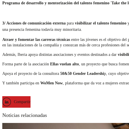
Programa de desarrollo y mentorización del talento femenino
'
Take the l
3/ Acciones de comunicación externa
para
visibilizar el talento femenino
una presencia femenina todavía muy minoritaria.
Atraer y fomentar las carreras técnicas
entre las jóvenes es el objetivo del
en las instalaciones de la compañía y conozcan más de cerca profesiones del s
Además, Iberia apoya distintas asociaciones y eventos destinados a dar
visibi
Forma parte de la asociación
Ellas vuelan alto
, un proyecto que busca foment
Apoya el proyecto de la consultora
50&50 Gender Leadershi
p, cuyo objetiv
Y también participa en
WoMen Now
, plataforma que da voz a mujeres extrao
Compartir
Noticias relacionadas