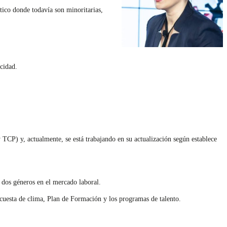
ático donde todavía son minoritarias,
cidad.
 y TCP) y, actualmente, se está trabajando en su actualización según establece
s dos géneros en el mercado laboral.
encuesta de clima, Plan de Formación y los programas de talento.