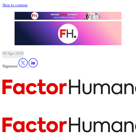
Skip to content
09 Ago 2026
Síguenos