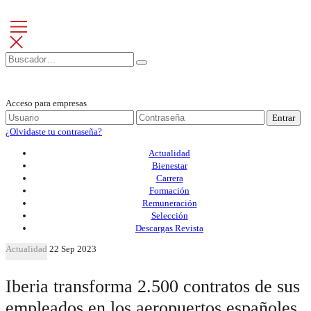
Acceso para empresas
Entrar
¿Olvidaste tu contraseña?
Actualidad
Bienestar
Carrera
Formación
Remuneración
Selección
Descargas Revista
Actualidad
22 Sep 2023
Iberia transforma 2.500 contratos de sus
empleados en los aeropuertos españoles