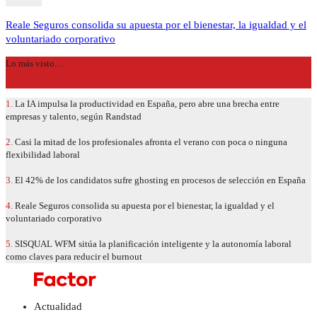
Reale Seguros consolida su apuesta por el bienestar, la igualdad y el
voluntariado corporativo
Lo más visto…
1.
La IA impulsa la productividad en España, pero abre una brecha entre
empresas y talento, según Randstad
2.
Casi la mitad de los profesionales afronta el verano con poca o ninguna
flexibilidad laboral
3.
El 42% de los candidatos sufre ghosting en procesos de selección en España
4.
Reale Seguros consolida su apuesta por el bienestar, la igualdad y el
voluntariado corporativo
5.
SISQUAL WFM sitúa la planificación inteligente y la autonomía laboral
como claves para reducir el burnout
Actualidad