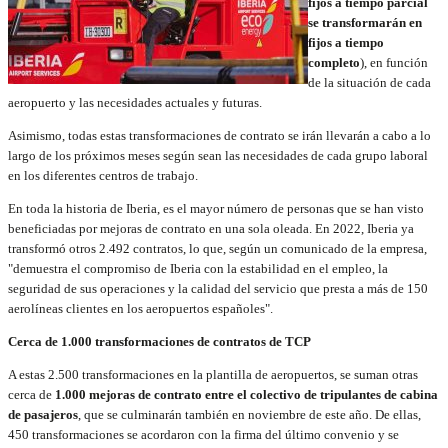
fijos a tiempo parcial
se transformarán en
fijos a tiempo
completo
), en función
de la situación de cada
aeropuerto y las necesidades actuales y futuras.
Asimismo, todas estas transformaciones de contrato se irán llevarán a cabo a lo
largo de los próximos meses según sean las necesidades de cada grupo laboral
en los diferentes centros de trabajo.
En toda la historia de Iberia, es el mayor número de personas que se han visto
beneficiadas por mejoras de contrato en una sola oleada. En 2022, Iberia ya
transformó otros 2.492 contratos, lo que, según un comunicado de la empresa,
"demuestra el compromiso de Iberia con la estabilidad en el empleo, la
seguridad de sus operaciones y la calidad del servicio que presta a más de 150
aerolíneas clientes en los aeropuertos españoles".
Cerca de 1.000 transformaciones de contratos de TCP
A estas 2.500 transformaciones en la plantilla de aeropuertos, se suman otras
cerca de
1.000 mejoras de contrato entre el colectivo de tripulantes de cabina
de pasajeros
, que se culminarán también en noviembre de este año. De ellas,
450 transformaciones se acordaron con la firma del último convenio y se