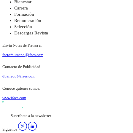
Bienestar
Carrera
Formación
Remuneración
Selección
Descargas Revista
Envía Notas de Prensa a:
factorhumano@ifaes.com
Contacto de Publicidad:
dbarredo@ifaes.com
Conoce quienes somos:
www.ifaes.com
Suscríbete a la newsletter
Síguenos