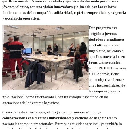
que lleva más de 15 años implantado y que ha sido diseñado para atraer
jóvenes talentos, con una visión innovadora y alineada con los valores
fundamentales de la compañía: solidaridad, espíritu emprendedor, exigencia
y excelencia operativa.
Este programa está
dirigido a
jóvenes
titulados o estudiantes
en el último año de
ingeniería
, así como a
aquellos interesados en
áreas transversales
como RRHH, Finanzas
o IT
. Además, tiene
como objetivo
formar
a los futuros líderes
de
la compañía, tanto a
nivel nacional como internacional, con un enfoque específico en las
operaciones de los centros logísticos.
Como parte de su estrategia, el programa ‘ID Tomorrow’ incluye
colaboraciones con diversas universidades y escuelas de negocios
tanto
nacionales como internacionales. Entre sus actividades se incluye también la