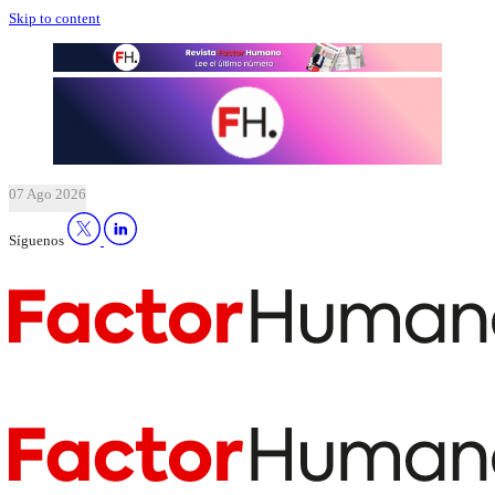
Skip to content
07 Ago 2026
Síguenos