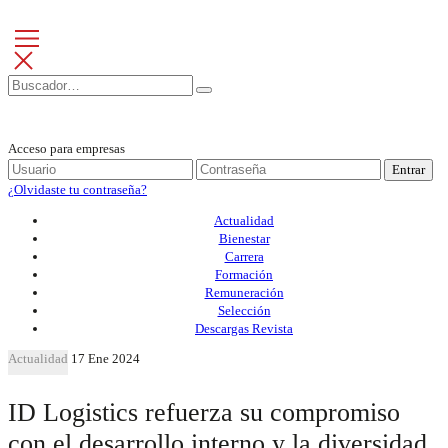
Acceso para empresas
Entrar
¿Olvidaste tu contraseña?
Actualidad
Bienestar
Carrera
Formación
Remuneración
Selección
Descargas Revista
Actualidad
17 Ene 2024
ID Logistics refuerza su compromiso
con el desarrollo interno y la diversidad