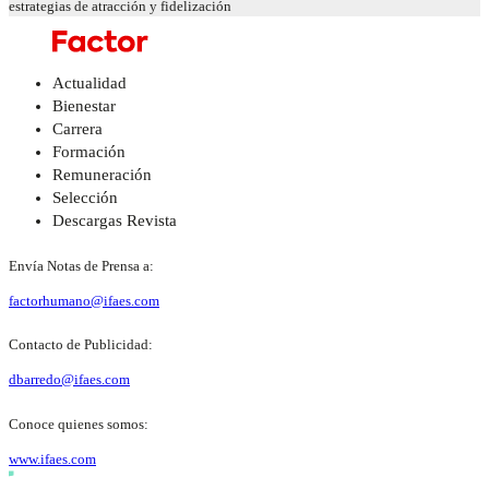
estrategias de atracción y fidelización
Actualidad
Bienestar
Carrera
Formación
Remuneración
Selección
Descargas Revista
Envía Notas de Prensa a:
factorhumano@ifaes.com
Contacto de Publicidad:
dbarredo@ifaes.com
Conoce quienes somos:
www.ifaes.com