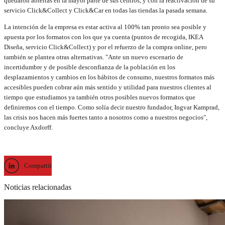
quedaron abiertas en la mayor parte de sus centros, y con la reactivación de su
servicio Click&Collect y Click&Car en todas las tiendas la pasada semana.
La intención de la empresa es estar activa al 100% tan pronto sea posible y
apuesta por los formatos con los que ya cuenta (puntos de recogida, IKEA
Diseña, servicio Click&Collect) y por el refuerzo de la compra online, pero
también se plantea otras alternativas. "Ante un nuevo escenario de
incertidumbre y de posible desconfianza de la población en los
desplazamientos y cambios en los hábitos de consumo, nuestros formatos más
accesibles pueden cobrar aún más sentido y utilidad para nuestros clientes al
tiempo que estudiamos ya también otros posibles nuevos formatos que
definiremos con el tiempo. Como solía decir nuestro fundador, Ingvar Kamprad,
las crisis nos hacen más fuertes tanto a nosotros como a nuestros negocios",
concluye Axdorff.
Compartir
Noticias relacionadas