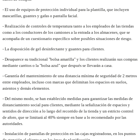
- El uso de equipos de protección individual para la plantilla, que incluyen
mascarillas, guantes y gafas o pantalla facial.
- Realización de controles de temperatura tanto a los empleados de las tiendas
como a los conductores de los camiones a la entrada a los almacenes, que se
acompaña de un cuestionario específico sobre posibles situaciones de riesgo.
- La disposición de gel desinfectante y guantes para clientes.
- Desaparece su tradicional "bolsa amarilla" y los clientes realizarán sus compras
mediante carritos o la "bolsa azul" que después se llevarán a casa.
- Garantía del mantenimiento de una distancia mínima de seguridad de 2 metros
entre empleados, incluso con marcas que delimitan los espacios en suelos,
asientos y demás elementos.
- Del mismo modo, se han establecido medidas para garantizar las medidas de
distanciamiento social para clientes, mediante la señalización de espacios y
sentidos de dirección a lo largo del recorrido de la tienda y un estricto control
de aforo, que se limitará al 40% siempre en base a lo recomendado por las
autoridades.
- Instalación de pantallas de protección en las cajas registradoras, en los puntos
de atención al cliente y en las áreas de planificación.