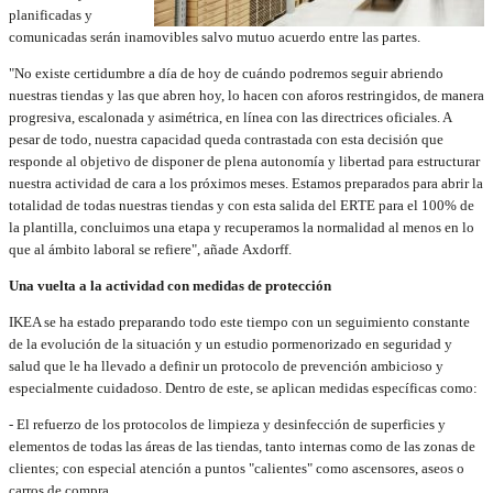
planificadas y
comunicadas serán inamovibles salvo mutuo acuerdo entre las partes.
"No existe certidumbre a día de hoy de cuándo podremos seguir abriendo
nuestras tiendas y las que abren hoy, lo hacen con aforos restringidos, de manera
progresiva, escalonada y asimétrica, en línea con las directrices oficiales. A
pesar de todo, nuestra capacidad queda contrastada con esta decisión que
responde al objetivo de disponer de plena autonomía y libertad para estructurar
nuestra actividad de cara a los próximos meses. Estamos preparados para abrir la
totalidad de todas nuestras tiendas y con esta salida del ERTE para el 100% de
la plantilla, concluimos una etapa y recuperamos la normalidad al menos en lo
que al ámbito laboral se refiere", añade Axdorff.
Una vuelta a la actividad con medidas de protección
IKEA se ha estado preparando todo este tiempo con un seguimiento constante
de la evolución de la situación y un estudio pormenorizado en seguridad y
salud que le ha llevado a definir un protocolo de prevención ambicioso y
especialmente cuidadoso. Dentro de este, se aplican medidas específicas como:
- El refuerzo de los protocolos de limpieza y desinfección de superficies y
elementos de todas las áreas de las tiendas, tanto internas como de las zonas de
clientes; con especial atención a puntos "calientes" como ascensores, aseos o
carros de compra.