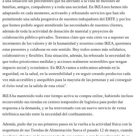
a una situación sin precedentes que ha afectado a la vida de millones de
familias, amigos, compañeros y a toda una sociedad. En IKEA nos hemos ido
adaptando en cada momento, activando y reforzando servicios que han ido
permitiendo una salida progresiva de nuestros trabajadores del ERTE y por los
que hemos podido seguir atendiendo las necesidades de nuestros clientes,
además de toda la actividad de donación de material y proyectos de
colaboración público-privados. Tenemos claro que esta crisis va a suponer un
incremento de los valores y de la humanidad y nosotros como IKEA, queremos
estar presentes y colaborar en este sentido. Hoy todos somos más solidarios,
colaborativos y flexibles. Esta situación, además, ha reforzado la necesidad de
que todos prioricemos medidas y acciones realmente sostenibles que tengan
impacto social y económico. En IKEA vamos a enfocarnos además en la
seguridad, en la salud, en la sostenibilidad y en seguir creando productos cada
vez más accesibles y asequibles para la mayoría de las personas y así conseguir
el éxito total en la salida de esta crisis".
IKEA ha mantenido todo este tiempo activa su compra online, habiendo incluso
reconvertido sus tiendas en centros temporales de logística para poder dar
respuesta a la demanda, y se ha reinventado con un nuevo servicio de venta
telefónica nacido entre la necesidad del confinamiento.
Además, pudo dar ya sus primeros pasos en la vuelta a la actividad física con la
reapertura de sus Tiendas de Alimentación Sueca el pasado 12 de mayo, cuando