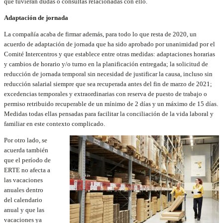
que tuvieran dudas o consultas relacionadas con ello.
Adaptación de jornada
La compañía acaba de firmar además, para todo lo que resta de 2020, un
acuerdo de adaptación de jornada que ha sido aprobado por unanimidad por el
Comité Intercentros y que establece entre otras medidas: adaptaciones horarias
y cambios de horario y/o turno en la planificación entregada; la solicitud de
reducción de jornada temporal sin necesidad de justificar la causa, incluso sin
reducción salarial siempre que sea recuperada antes del fin de marzo de 2021;
excedencias temporales y extraordinarias con reserva de puesto de trabajo o
permiso retribuido recuperable de un mínimo de 2 días y un máximo de 15 días.
Medidas todas ellas pensadas para facilitar la conciliación de la vida laboral y
familiar en este contexto complicado.
Por otro lado, se
acuerda también
que el período de
ERTE no afecta a
las vacaciones
anuales dentro
del calendario
anual y que las
vacaciones ya