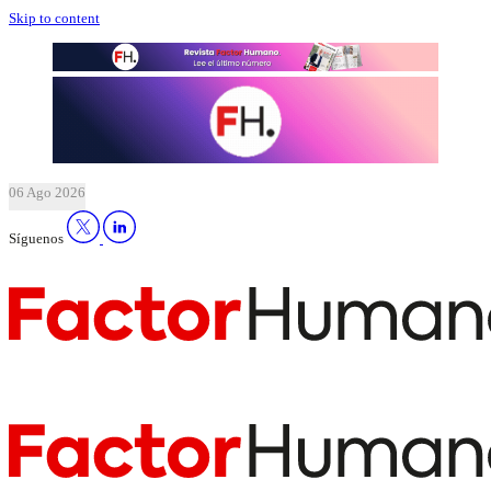
Skip to content
06 Ago 2026
Síguenos