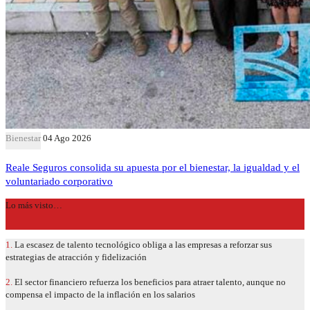
Bienestar
04 Ago 2026
Reale Seguros consolida su apuesta por el bienestar, la igualdad y el
voluntariado corporativo
Lo más visto…
1.
La escasez de talento tecnológico obliga a las empresas a reforzar sus
estrategias de atracción y fidelización
2.
El sector financiero refuerza los beneficios para atraer talento, aunque no
compensa el impacto de la inflación en los salarios