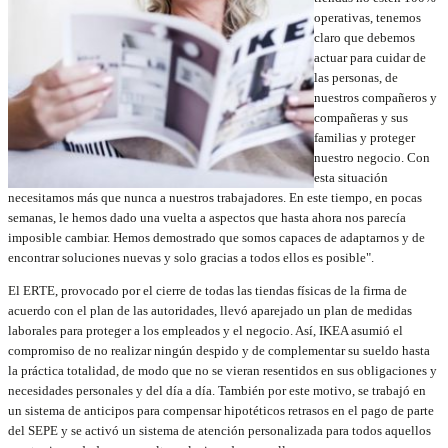
operativas, tenemos
claro que debemos
actuar para cuidar de
las personas, de
nuestros compañeros y
compañeras y sus
familias y proteger
nuestro negocio. Con
esta situación
necesitamos más que nunca a nuestros trabajadores. En este tiempo, en pocas
semanas, le hemos dado una vuelta a aspectos que hasta ahora nos parecía
imposible cambiar. Hemos demostrado que somos capaces de adaptarnos y de
encontrar soluciones nuevas y solo gracias a todos ellos es posible".
El ERTE, provocado por el cierre de todas las tiendas físicas de la firma de
acuerdo con el plan de las autoridades, llevó aparejado un plan de medidas
laborales para proteger a los empleados y el negocio. Así, IKEA asumió el
compromiso de no realizar ningún despido y de complementar su sueldo hasta
la práctica totalidad, de modo que no se vieran resentidos en sus obligaciones y
necesidades personales y del día a día. También por este motivo, se trabajó en
un sistema de anticipos para compensar hipotéticos retrasos en el pago de parte
del SEPE y se activó un sistema de atención personalizada para todos aquellos