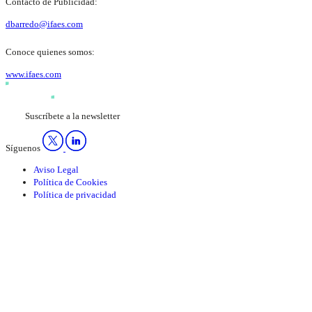
Contacto de Publicidad:
dbarredo@ifaes.com
Conoce quienes somos:
www.ifaes.com
Suscríbete a la newsletter
Síguenos
Aviso Legal
Política de Cookies
Política de privacidad