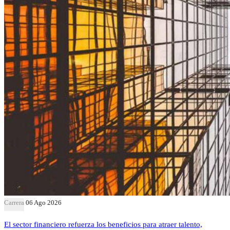
Carrera
06 Ago 2026
El sector financiero refuerza los beneficios para atraer talento,