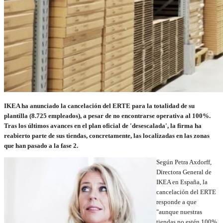
IKEA ha anunciado la cancelación del ERTE para la totalidad de su
plantilla (8.725 empleados), a pesar de no encontrarse operativa al 100%.
Tras los últimos avances en el plan oficial de 'desescalada', la firma ha
reabierto parte de sus tiendas, concretamente, las localizadas en las zonas
que han pasado a la fase 2.
Según Petra Axdorff,
Directora General de
IKEA en España, la
cancelación del ERTE
responde a que
"aunque nuestras
tiendas no estén 100%