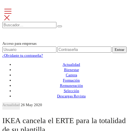
Acceso para empresas
Entrar
¿Olvidaste tu contraseña?
Actualidad
Bienestar
Carrera
Formación
Remuneración
Selección
Descargas Revista
Actualidad
26 May 2020
IKEA cancela el ERTE para la totalidad
de su plantilla