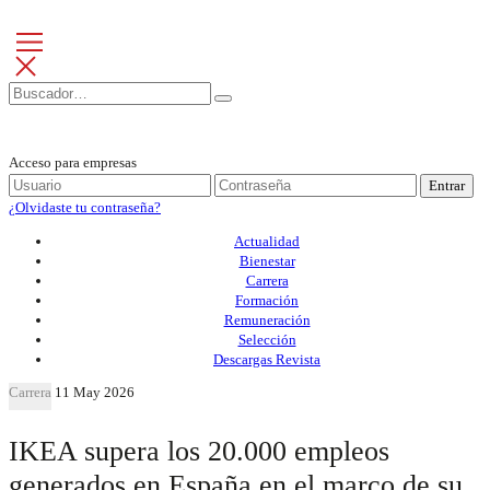
Acceso para empresas
Entrar
¿Olvidaste tu contraseña?
Actualidad
Bienestar
Carrera
Formación
Remuneración
Selección
Descargas Revista
Carrera
11 May 2026
IKEA supera los 20.000 empleos
generados en España en el marco de su