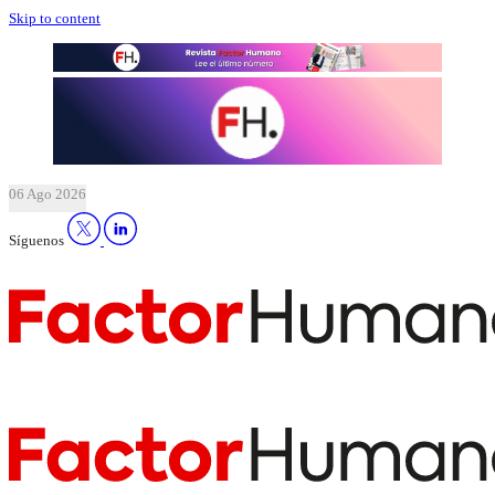
Skip to content
06 Ago 2026
Síguenos