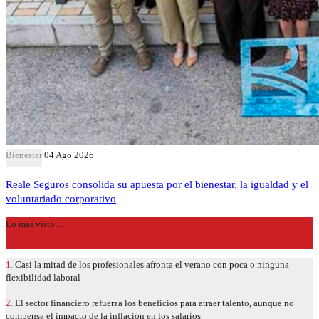
Bienestar
04 Ago 2026
Reale Seguros consolida su apuesta por el bienestar, la igualdad y el
voluntariado corporativo
Lo más visto…
1.
Casi la mitad de los profesionales afronta el verano con poca o ninguna
flexibilidad laboral
2.
El sector financiero refuerza los beneficios para atraer talento, aunque no
compensa el impacto de la inflación en los salarios