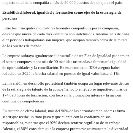
impacto total de la compañía a más de 20.000 puestos de trabajo en el país.
Estabilidad laboral, igualdad y formación como ejes de la estrategia de
personas
Entre los principales indicadores laborales compartidos por la compañía,
destaca que nueve de cada diez contratos son indefinidos. Además, seis de cada
diez personas trabajadoras son mujeres, que ocupan también cerca de la mitad
de los puestos de mando.
La empresa subraya igualmente el desarrollo de un Plan de Igualdad pionero en
el sector, compuesto por más de 90 medidas orientadas a fomentar la igualdad
de oportunidades y la conciliación. En este contexto, IKEA asegura haber
reducido en 2025 la brecha salarial en puestos de igual valor hasta el 1%.
La inversión en desarrollo profesional también ocupa un lugar relevante dentro
de la estrategia de talento de la compañía. Solo en 2025 se impartieron más de
174.690 horas de formación, con foco en la promoción interna y la mejora
continua de competencias.
En materia de clima laboral, más del 90% de las personas trabajadoras afirma
sentir que recibe un trato justo y que cuenta con la confianza de sus
responsables, mientras que el 92% declara sentirse orgulloso de su trabajo.
Además, el 86% considera que la empresa promueve activamente la diversidad