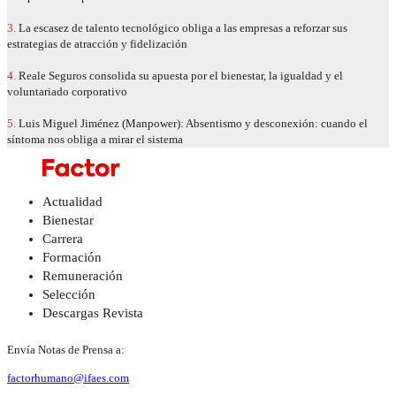
3.
La escasez de talento tecnológico obliga a las empresas a reforzar sus
estrategias de atracción y fidelización
4.
Reale Seguros consolida su apuesta por el bienestar, la igualdad y el
voluntariado corporativo
5.
Luis Miguel Jiménez (Manpower): Absentismo y desconexión: cuando el
síntoma nos obliga a mirar el sistema
Actualidad
Bienestar
Carrera
Formación
Remuneración
Selección
Descargas Revista
Envía Notas de Prensa a:
factorhumano@ifaes.com