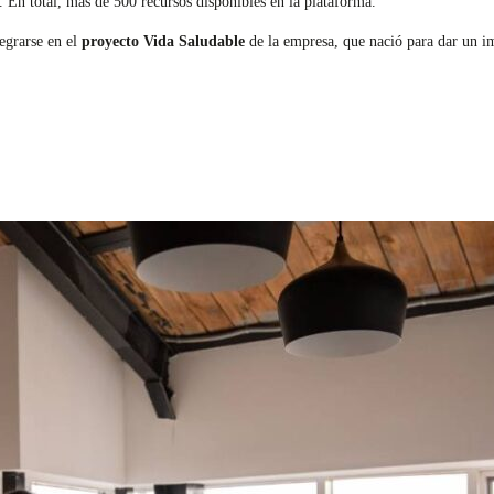
. En total, más de 500 recursos disponibles en la plataforma.
egrarse en el
proyecto Vida Saludable
de la empresa, que nació para dar un im