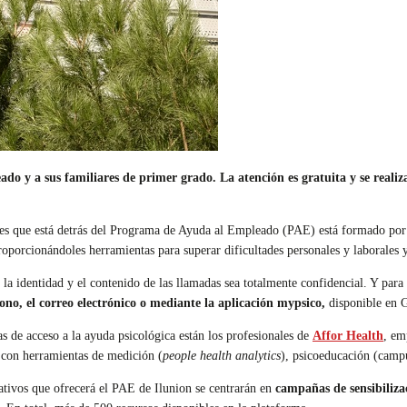
 a sus familiares de primer grado. La atención es gratuita y se realiza sin
les que está detrás del Programa de Ayuda al Empleado (PAE) está formado po
roporcionándoles herramientas para superar dificultades personales y laborales y
 la identidad y el contenido de las llamadas sea totalmente confidencial. Y para 
fono, el correo electrónico o mediante la aplicación mypsico,
disponible en G
ías de acceso a la ayuda psicológica están los profesionales de
Affor Health
, em
 con herramientas de medición (
people health analytics
), psicoeducación (camp
tivos que ofrecerá el PAE de Ilunion se centrarán en
campañas de sensibilizac