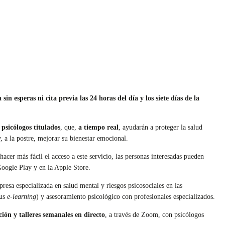
 esperas ni cita previa las 24 horas del día y los siete días de la
r
psicólogos titulados
, que,
a tiempo real
, ayudarán a proteger la salud
, a la postre, mejorar su bienestar emocional.
hacer más fácil el acceso a este servicio, las personas interesadas pueden
oogle Play y en la Apple Store.
presa especializada en salud mental y riesgos psicosociales en las
us
e-learning
) y asesoramiento psicológico con profesionales especializados.
ión y talleres semanales en directo
, a través de Zoom, con psicólogos