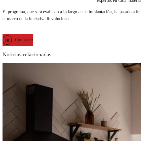
expertos en cada materia
El programa, que será evaluado a lo largo de su implantación, ha pasado a int
el marco de la iniciativa Revoluciona.
Compartir
Noticias relacionadas