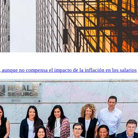
o, aunque no compensa el impacto de la inflación en los salarios