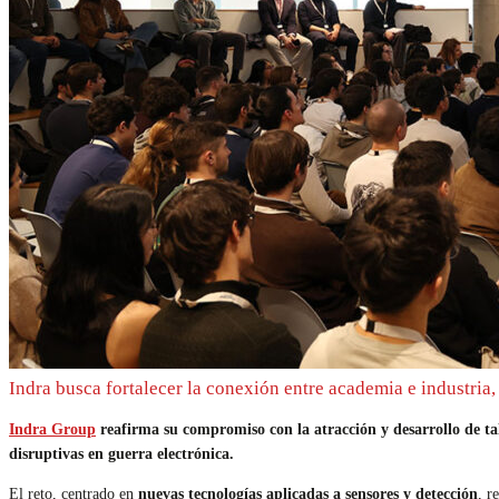
Indra busca fortalecer la conexión entre academia e industria,
Indra Group
reafirma su compromiso con la atracción y desarrollo de ta
disruptivas en guerra electrónica.
El reto, centrado en
nuevas tecnologías aplicadas a sensores y detección
, r