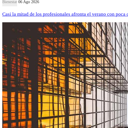
Bienestar
06 Ago 2026
Casi la mitad de los profesionales afronta el verano con poca 