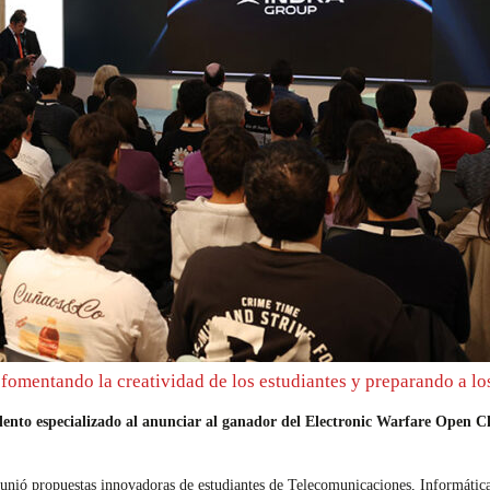
 fomentando la creatividad de los estudiantes y preparando a lo
lento especializado al anunciar al ganador del Electronic Warfare Open C
eunió propuestas innovadoras de estudiantes de Telecomunicaciones, Informática