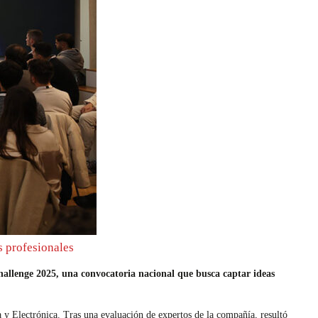
s profesionales
hallenge 2025, una convocatoria nacional que busca captar ideas
 y Electrónica. Tras una evaluación de expertos de la compañía, resultó