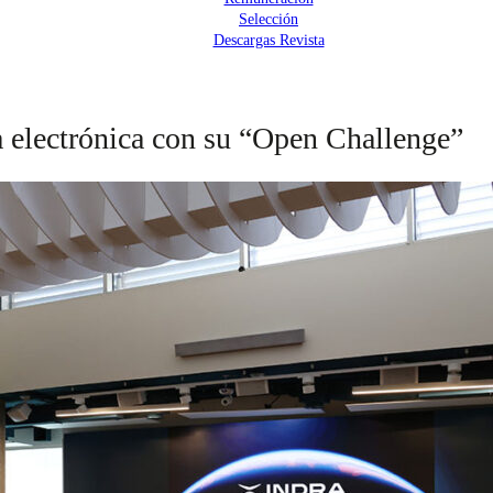
Selección
Descargas Revista
ra electrónica con su “Open Challenge”