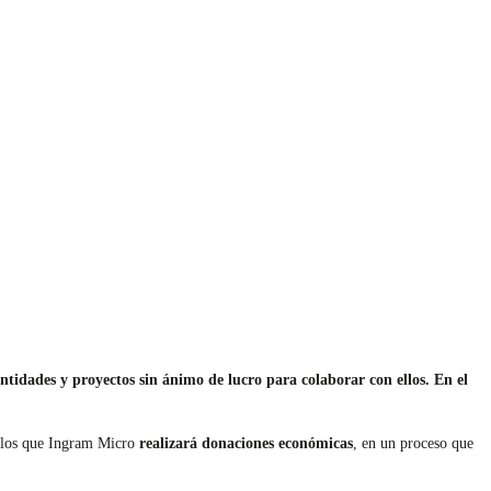
idades y proyectos sin ánimo de lucro para colaborar con ellos. En el
a los que Ingram Micro
realizará donaciones económicas
, en un proceso que