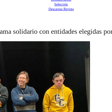
Selección
Descargas Revista
ma solidario con entidades elegidas po