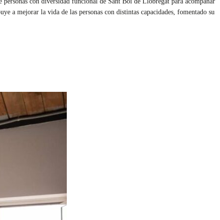
de personas con diversidad funcional de Sant Boi de Llobregat para acompañar
ibuye a mejorar la vida de las personas con distintas capacidades, fomentado su