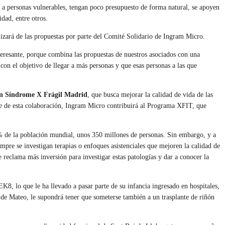
 a personas vulnerables, tengan poco presupuesto de forma natural, se apoyen
dad, entre otros.
lizará de las propuestas por parte del Comité Solidario de Ingram Micro.
eresante, porque combina las propuestas de nuestros asociados con una
n el objetivo de llegar a más personas y que esas personas a las que
ón Síndrome X Frágil Madrid
, que busca mejorar la calidad de vida de las
te de esta colaboración, Ingram Micro contribuirá al Programa XFIT, que
 8% de la población mundial, unos 350 millones de personas. Sin embargo, y a
mpre se investigan terapias o enfoques asistenciales que mejoren la calidad de
e reclama más inversión para investigar estas patologías y dar a conocer la
K8, lo que le ha llevado a pasar parte de su infancia ingresado en hospitales,
o de Mateo, le supondrá tener que someterse también a un trasplante de riñón