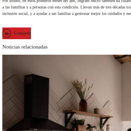
Por último, en estos primeros meses del año, Ingram Micro también ha colab
a las famillias y a personas con esta condición. Llevan más de tres décadas tr
inclusión social, y a ayudar a sus familias a gestionar mejor los cuidados y ne
Compartir
Noticias relacionadas