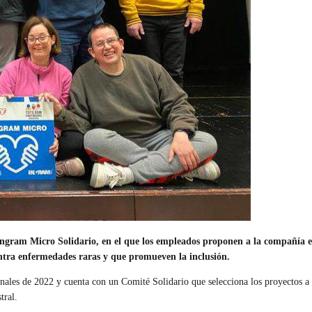
gram Micro Solidario, en el que los empleados proponen a la compañía ent
ntra enfermedades raras y que promueven la inclusión.
nales de 2022 y cuenta con un Comité Solidario que selecciona los proyectos 
tral.