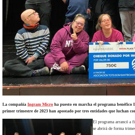
La compañía
Ingram Micro
ha puesto en marcha el programa benéfico In
primer trimestre de 2023 han apostado por tres entidades que luchan co
El programa arrancó a fi
se abrirá de forma trimes