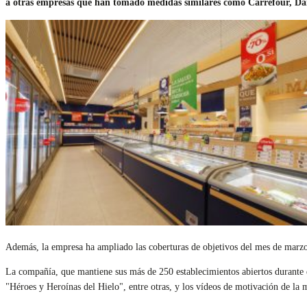
a otras empresas que han tomado medidas similares como Carrefour, Da
Además, la empresa ha ampliado las coberturas de objetivos del mes de marzo
La compañía, que mantiene sus más de 250 establecimientos abiertos durante 
"Héroes y Heroínas del Hielo", entre otras, y los vídeos de motivación de la