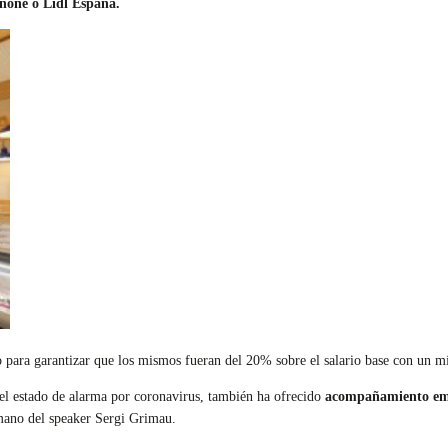
none o Lidl España.
 para garantizar que los mismos fueran del 20% sobre el salario base con un 
el estado de alarma por coronavirus, también ha ofrecido
acompañamiento em
 mano del speaker Sergi Grimau.