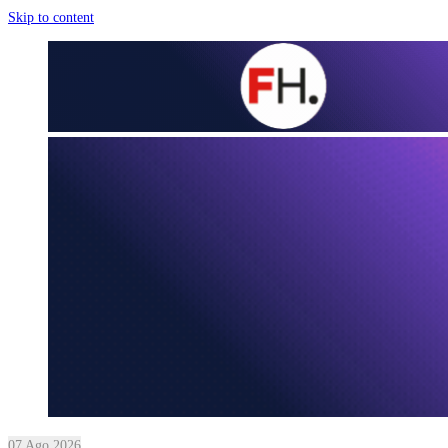
Skip to content
07 Ago 2026