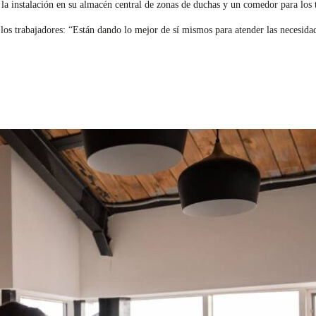
a instalación en su almacén central de zonas de duchas y un comedor para los tr
los trabajadores: “Están dando lo mejor de sí mismos para atender las necesidade