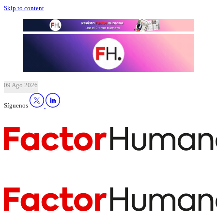
Skip to content
09 Ago 2026
Síguenos