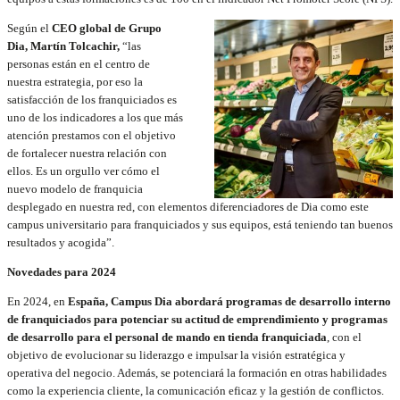
Según el
CEO global de Grupo
Dia, Martín Tolcachir,
“las
personas están en el centro de
nuestra estrategia, por eso la
satisfacción de los franquiciados es
uno de los indicadores a los que más
atención prestamos con el objetivo
de fortalecer nuestra relación con
ellos. Es un orgullo ver cómo el
nuevo modelo de franquicia
desplegado en nuestra red, con elementos diferenciadores de Dia como este
campus universitario para franquiciados y sus equipos, está teniendo tan buenos
resultados y acogida”.
Novedades para 2024
En 2024, en
España, Campus Dia abordará programas de desarrollo interno
de franquiciados para potenciar su actitud de emprendimiento y programas
de desarrollo para el personal de mando en tienda franquiciada
, con el
objetivo de evolucionar su liderazgo e impulsar la visión estratégica y
operativa del negocio. Además, se potenciará la formación en otras habilidades
como la experiencia cliente, la comunicación eficaz y la gestión de conflictos.