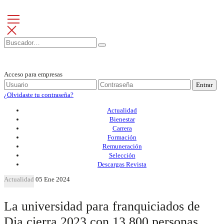
Acceso para empresas
Entrar
¿Olvidaste tu contraseña?
Actualidad
Bienestar
Carrera
Formación
Remuneración
Selección
Descargas Revista
Actualidad
05 Ene 2024
La universidad para franquiciados de
Dia cierra 2023 con 13.800 personas