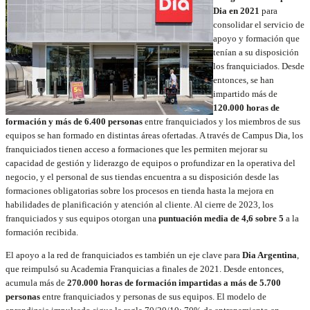
Dia en 2021
para
consolidar el servicio de
apoyo y formación que
tenían a su disposición
los franquiciados. Desde
entonces, se han
impartido más de
120.000 horas de
formación y más de 6.400 personas
entre franquiciados y los miembros de sus
equipos se han formado en distintas áreas ofertadas. A través de Campus Dia, los
franquiciados tienen acceso a formaciones que les permiten mejorar su
capacidad de gestión y liderazgo de equipos o profundizar en la operativa del
negocio, y el personal de sus tiendas encuentra a su disposición desde las
formaciones obligatorias sobre los procesos en tienda hasta la mejora en
habilidades de planificación y atención al cliente. Al cierre de 2023, los
franquiciados y sus equipos otorgan una
puntuación media de 4,6 sobre 5
a la
formación recibida.
El apoyo a la red de franquiciados es también un eje clave para
Dia Argentina
,
que reimpulsó su Academia Franquicias a finales de 2021. Desde entonces,
acumula más de
270.000 horas de formación impartidas a más de 5.700
personas
entre franquiciados y personas de sus equipos. El modelo de