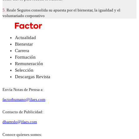
5.
Reale Seguros consolida su apuesta por el bienestar, la igualdad y el
voluntariado corporativo
Actualidad
Bienestar
Carrera
Formación
Remuneración
Selección
Descargas Revista
Envía Notas de Prensa a:
factorhumano@ifaes.com
Contacto de Publicidad:
dbarredo@ifaes.com
Conoce quienes somos: